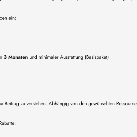
cen ein:
on
3 Monaten
und minimaler Ausstattung (Basispaket)
uktur-Beitrag zu verstehen. Abhängig von den gewünschten Ressourc
Rabatte: