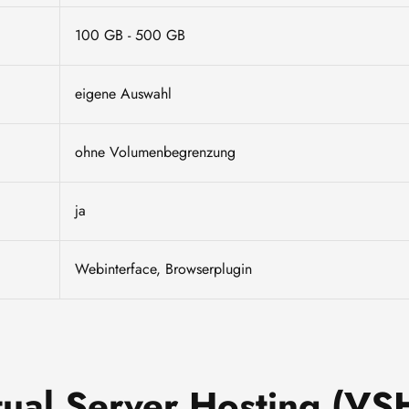
100 GB - 500 GB
eigene Auswahl
ohne Volumenbegrenzung
ja
Webinterface, Browserplugin
tual Server Hosting (VS