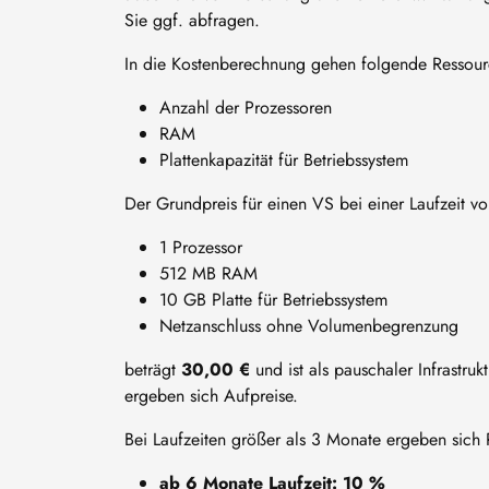
Sie ggf. abfragen.
In die Kostenberechnung gehen folgende Ressour
Anzahl der Prozessoren
RAM
Plattenkapazität für Betriebssystem
Der Grundpreis für einen VS bei einer Laufzeit v
1 Prozessor
512 MB RAM
10 GB Platte für Betriebssystem
Netzanschluss ohne Volumenbegrenzung
beträgt
30,00 €
und ist als pauschaler Infrastr
ergeben sich Aufpreise.
Bei Laufzeiten größer als 3 Monate ergeben sich 
ab 6 Monate Laufzeit: 10 %