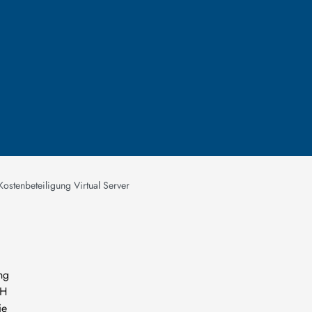
Kostenbeteiligung Virtual Server
ng
SH
ie