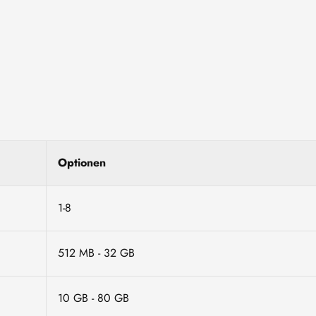
Optionen
1-8
512 MB - 32 GB
10 GB - 80 GB