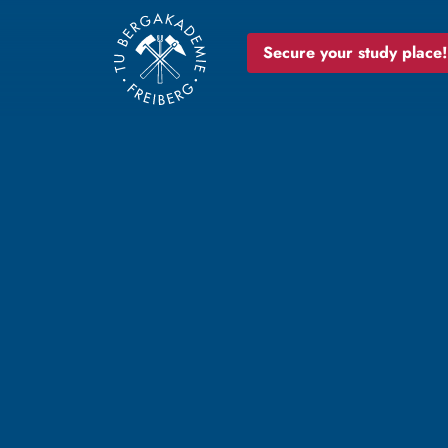
Secure your study place!