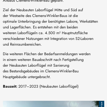
Altbaus Clemens-Winkler-Bau geplant.
Ziel der Neubauten Laborflügel Mitte und Süd auf
der Westseite des Clemens-Winkler-Baus ist die
optimale Unterbringung der benötigten Labore, Werkstätten
und Lagerflächen. Es entstehen mit den beiden
weiteren Laborflügeln ca. 4.500 m² Hauptnutzfläche
verschiedener Nutzungen mit Integration von S2-Laboren
und Reinraumbereichen.
Die weiteren Flächen der Bedarfsanmeldungen werden
in einem weiteren Bauabschnitt nach Fertigstellung
der Neubauten Laborflügel mit Sanierung
des Bestandsgebäudes im Clemens-Winkler-Bau
Hauptgebäude untergebracht.
Bauzeit:
2017–2023 (Neubauten Laborflügel)
Bild