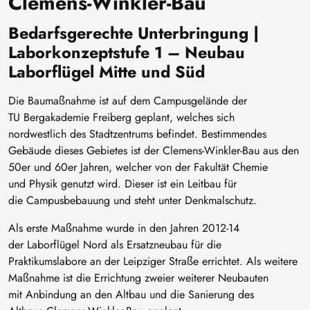
Clemens-Winkler-Bau
Bedarfsgerechte Unterbringung |
Laborkonzeptstufe 1 – Neubau
Laborflügel Mitte und Süd
Die Baumaßnahme ist auf dem Campusgelände der
TU Bergakademie Freiberg geplant, welches sich
nordwestlich des Stadtzentrums befindet. Bestimmendes
Gebäude dieses Gebietes ist der Clemens-Winkler-Bau aus den
50er und 60er Jahren, welcher von der Fakultät Chemie
und Physik genutzt wird. Dieser ist ein Leitbau für
die Campusbebauung und steht unter Denkmalschutz.
Als erste Maßnahme wurde in den Jahren 2012-14
der Laborflügel Nord als Ersatzneubau für die
Praktikumslabore an der Leipziger Straße errichtet. Als weitere
Maßnahme ist die Errichtung zweier weiterer Neubauten
mit Anbindung an den Altbau und die Sanierung des