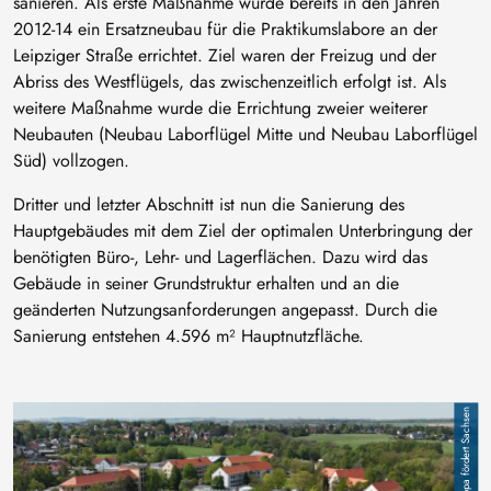
sanieren. Als erste Maßnahme wurde bereits in den Jahren
2012-14 ein Ersatzneubau für die Praktikumslabore an der
Leipziger Straße errichtet. Ziel waren der Freizug und der
Abriss des Westflügels, das zwischenzeitlich erfolgt ist. Als
weitere Maßnahme wurde die Errichtung zweier weiterer
Neubauten (Neubau Laborflügel Mitte und Neubau Laborflügel
Süd) vollzogen.
Dritter und letzter Abschnitt ist nun die Sanierung des
Hauptgebäudes mit dem Ziel der optimalen Unterbringung der
benötigten Büro-, Lehr- und Lagerflächen. Dazu wird das
Gebäude in seiner Grundstruktur erhalten und an die
geänderten Nutzungsanforderungen angepasst. Durch die
Sanierung entstehen 4.596 m² Hauptnutzfläche.
Bild
Europa fördert Sachsen