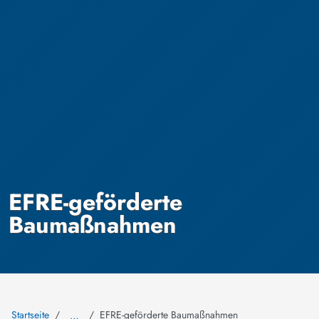
EFRE-geförderte
Baumaßnahmen
Startseite
EFRE-geförderte Baumaßnahmen
…