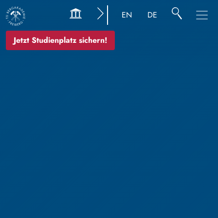
EN
DE
Jetzt Studienplatz sichern!