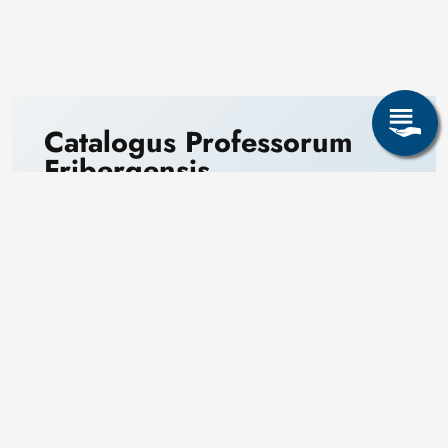
Catalogus Professorum
Fribergensis
Professoren und Lehrer der TU Bergakademie 1765
bis 2015, Verlag der TU Bergakademie, 2015
Friedrich August Breithaupt (pdf)
Share page: