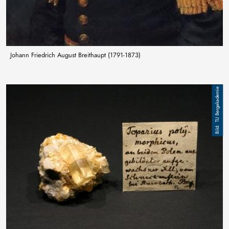
Johann Friedrich August Breithaupt (1791-1873)
Image
TU Bergakademie