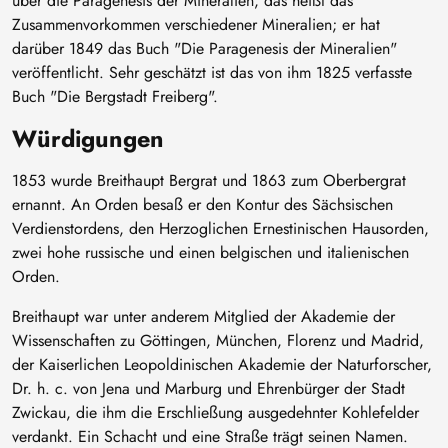
über die Paragenesis der Mineralien, das heißt das
Zusammenvorkommen verschiedener Mineralien; er hat
darüber 1849 das Buch "Die Paragenesis der Mineralien"
veröffentlicht. Sehr geschätzt ist das von ihm 1825 verfasste
Buch "Die Bergstadt Freiberg".
Würdigungen
1853 wurde Breithaupt Bergrat und 1863 zum Oberbergrat
ernannt. An Orden besaß er den Kontur des Sächsischen
Verdienstordens, den Herzoglichen Ernestinischen Hausorden,
zwei hohe russische und einen belgischen und italienischen
Orden.
Breithaupt war unter anderem Mitglied der Akademie der
Wissenschaften zu Göttingen, München, Florenz und Madrid,
der Kaiserlichen Leopoldinischen Akademie der Naturforscher,
Dr. h. c. von Jena und Marburg und Ehrenbürger der Stadt
Zwickau, die ihm die Erschließung ausgedehnter Kohlefelder
verdankt. Ein Schacht und eine Straße trägt seinen Namen.