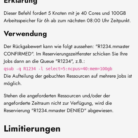
Erklärung
Dieser Befehl fordert 5 Knoten mit je 40 Cores und 100GB
Arbeitsspeicher für 6h ab zum nächsten 08:00 Uhr Zeitpunkt.
Verwendung
Der Rückgabewert kann wie folgt aussehen: "R1234.mmaster
CONFIRMED". Im Reservierungszeitfenster schicken Sie Ihre
Jobs dann an die Queue "R1234", z.B.:
qsub -q R1234 -l select=5:ncpus=40:mem=100gb
Die Aufteilung der gebuchten Ressourcen auf mehrere Jobs ist
möglich.
Stehen die angeforderten Ressourcen und/oder der
angeforderte Zeitraum nicht zur Verfügung, wird die
Reservierung "R1234.mmaster DENIED" abgewiesen.
Limitierungen