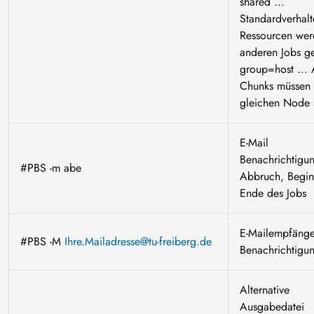
shared ...
Standardverhalt
Ressourcen wer
anderen Jobs ge
group=host ... 
Chunks müssen 
gleichen Node 
E-Mail
Benachrichtigu
#PBS -m abe
Abbruch, Begi
Ende des Jobs
E-Mailempfänge
#PBS -M
Ihre.Mailadresse@tu-freiberg.de
Benachrichtigu
Alternative
Ausgabedatei