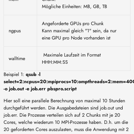
Mögliche Einheiten: MB, GB, TB
Angeforderte GPUs pro Chunk
ngpus
Kann maximal gleich "1" sein, da nur
eine GPU pro Node vorhanden ist
Maximale Laufzeit im Format
walltime
HHH:MM:SS
Beispiel 1:
qsub -l
select=2:ncpus=20:mpiprocs=10:ompthreads=2:mem=40
-o job.out -e job.err pbspro.script
Hier soll eine parallele Berechnung von maximal 10 Stunden
durchgeführt werden. Die Ausgabedateien sind job.out und
job.err. Die Prozesse verteilen sich auf 2 Chunks mit je 20
Cores, welche wiederum 10 MPI-Prozesse haben. D.h. um die
20 geforderten Cores auszulasten, muss die Anwendung mit 2