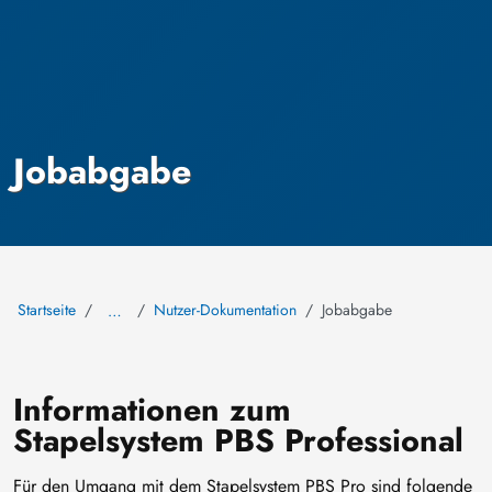
Jobabgabe
Startseite
Nutzer-Dokumentation
Jobabgabe
…
Informationen zum
Stapelsystem PBS Professional
Für den Umgang mit dem Stapelsystem PBS Pro sind folgende