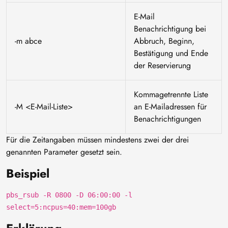
E-Mail
Benachrichtigung bei
-m abce
Abbruch, Beginn,
Bestätigung und Ende
der Reservierung
Kommagetrennte Liste
-M <E-Mail-Liste>
an E-Mailadressen für
Benachrichtigungen
Für die Zeitangaben müssen mindestens zwei der drei
genannten Parameter gesetzt sein.
Beispiel
pbs_rsub -R 0800 -D 06:00:00 -l
select=5:ncpus=40:mem=100gb