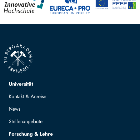
Top navigation
Universität
Kontakt & Anreise
News
Stellenangebote
Forschung & Lehre