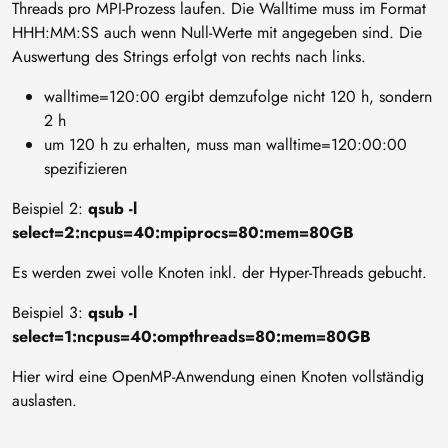
Threads pro MPI-Prozess laufen. Die Walltime muss im Format
HHH:MM:SS auch wenn Null-Werte mit angegeben sind. Die
Auswertung des Strings erfolgt von rechts nach links.
walltime=120:00 ergibt demzufolge nicht 120 h, sondern
2 h
um 120 h zu erhalten, muss man walltime=120:00:00
spezifizieren
Beispiel 2:
qsub -l
select=2:ncpus=40:mpiprocs=80:mem=80GB
Es werden zwei volle Knoten inkl. der Hyper-Threads gebucht.
Beispiel 3:
qsub -l
select=1:ncpus=40:ompthreads=80:mem=80GB
Hier wird eine OpenMP-Anwendung einen Knoten vollständig
auslasten.