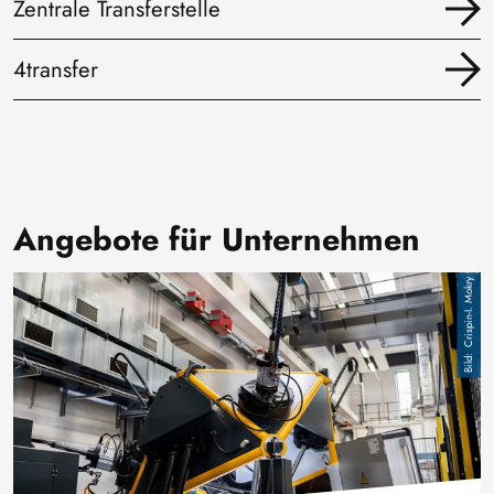
Zentrale Transferstelle
4transfer
Angebote für Unternehmen
Bild
Crispin-I. Mokry