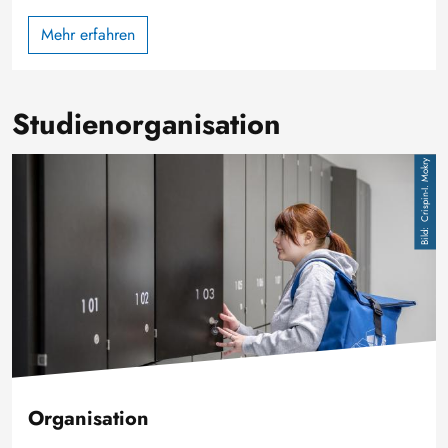
Mehr erfahren
Studienorganisation
Image
Crispin-I. Mokry
Organisation