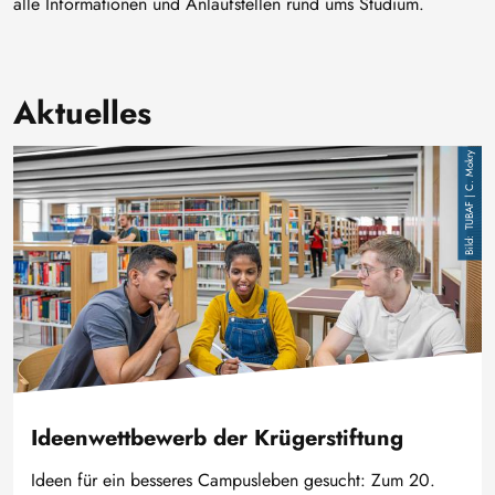
alle Informationen und Anlaufstellen rund ums Studium.
Aktuelles
Image
TUBAF | C. Mokry
Ideenwettbewerb der Krügerstiftung
Ideen für ein besseres Campusleben gesucht: Zum 20.