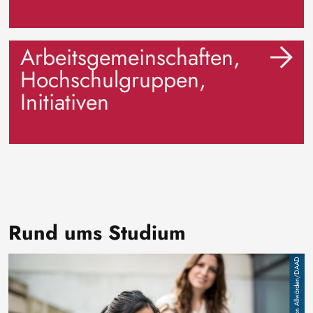
Arbeitsgemeinschaften,
Hochschulgruppen,
Initiativen
Rund ums Studium
Image
Jan von Allwörden/DAAD