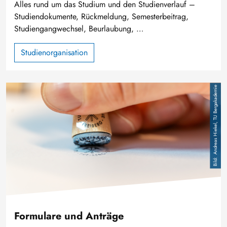
Alles rund um das Studium und den Studienverlauf –
Studiendokumente, Rückmeldung, Semesterbeitrag,
Studiengangwechsel, Beurlaubung, …
Studienorganisation
Image
Andreas Hiekel, TU Bergakademie
Formulare und Anträge