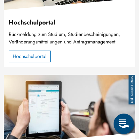
Hochschulportal
Rückmeldung zum Studium, Studienbescheinigungen,
Veränderungsmitteilungen und Antragsmanagement
Hochschulportal
Image
Crispin-I. Mokry