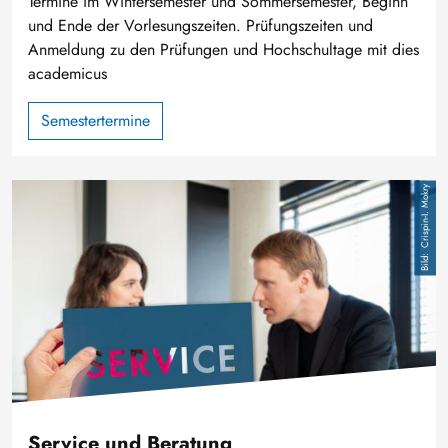
Termine im Wintersemester und Sommersemester, Beginn
und Ende der Vorlesungszeiten. Prüfungszeiten und
Anmeldung zu den Prüfungen und Hochschultage mit dies
academicus
Semestertermine
Image
Crispin-I. Mokry
Service und Beratung