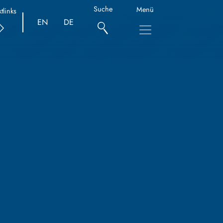
Suche
Menü
tlinks
EN
DE