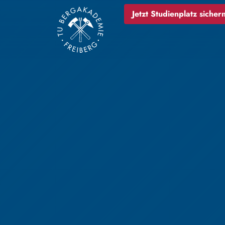
Jetzt Studienplatz sichern