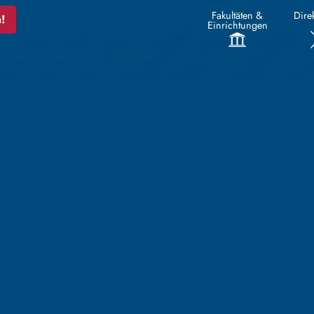
Fakultäten &
Direk
!
Einrichtungen