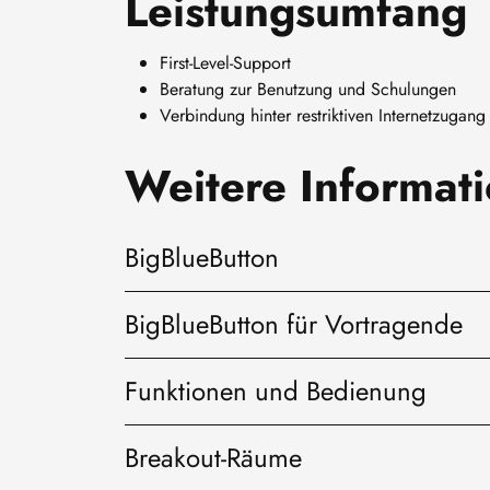
Leistungsumfang
First-Level-Support
Beratung zur Benutzung und Schulungen
Verbindung hinter restriktiven Internetzuga
Weitere Informat
BigBlueButton
BigBlueButton für Vortragende
Funktionen und Bedienung
Breakout-Räume