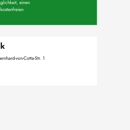
lichkeit, einen
kostenfreien
sk
ernhard-von-Cotta-Str. 1