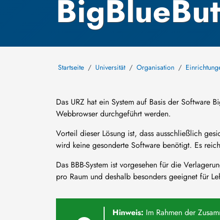
BigBlueBut
Startseite
Universität
Organisation
Einrichtung
Das URZ hat ein System auf Basis der Software 
Webbrowser durchgeführt werden.
Vorteil dieser Lösung ist, dass ausschließlich g
wird keine gesonderte Software benötigt. Es reic
Das BBB-System ist vorgesehen für die Verlagerun
pro Raum und deshalb besonders geeignet für Leh
Hinweis:
Im Rahmen der Zusamme