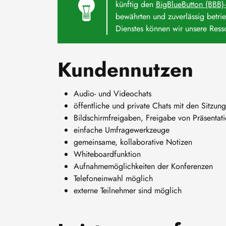
künftig den
BigBlueButton (BBB)
bewährten und zuverlässig betr
Dienstes können wir unsere Resso
Kundennutzen
Audio- und Videochats
öffentliche und private Chats mit den Sitzun
Bildschirmfreigaben, Freigabe von Präsentat
einfache Umfragewerkzeuge
gemeinsame, kollaborative Notizen
Whiteboardfunktion
Aufnahmemöglichkeiten der Konferenzen
Telefoneinwahl möglich
externe Teilnehmer sind möglich