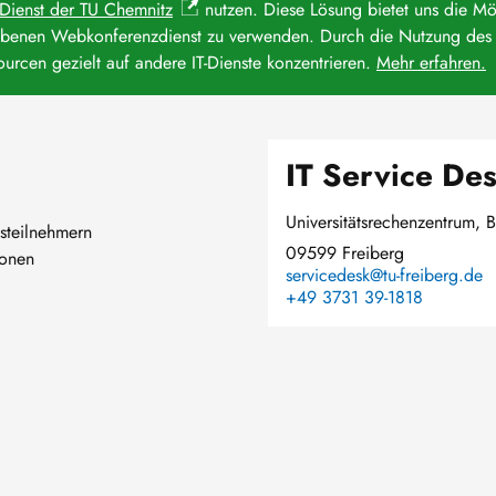
-Dienst der TU Chemnitz
nutzen. Diese Lösung bietet uns die Mög
iebenen Webkonferenzdienst zu verwenden. Durch die Nutzung des 
urcen gezielt auf andere IT-Dienste konzentrieren.
Mehr erfahren.
IT Service De
Universitätsrechenzentrum, B
gsteilnehmern
09599 Freiberg
ionen
servicedesk@tu-freiberg.de
+49 3731 39-1818