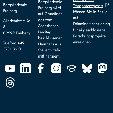
Bergakademie
Bergakademie
Transparenzgesetz
Freiberg wird
Freiberg
können Sie in Bezug
auf Grundlage
auf
des vom
Akademiestraße
Drittmittelfinanzierung
Sächsischen
6
für abgeschlossene
Landtag
09599 Freiberg
Forschungsprojekte
beschlossenen
einreichen.
Telefon: +49
Haushalts aus
3731 39 0
Steuermitteln
mitfinanziert.