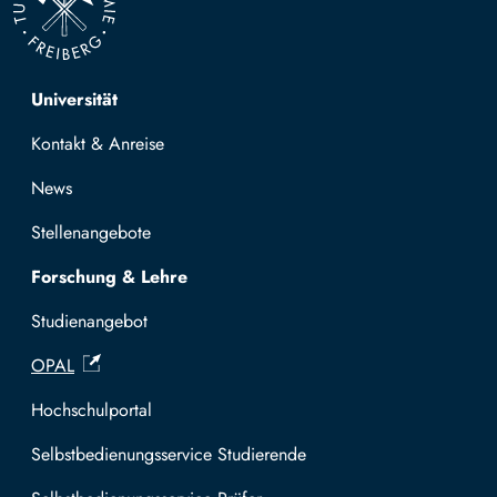
Top navigation
Universität
Kontakt & Anreise
News
Stellenangebote
Forschung & Lehre
Studienangebot
OPAL
Hochschulportal
Selbstbedienungsservice Studierende