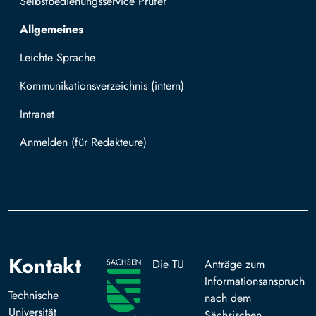
Selbstbedienungsservice Prüfer
Allgemeines
Leichte Sprache
Kommunikationsverzeichnis (intern)
Intranet
Mit TUBAF Login anmelden
Kontakt
Die TU
Anträge zum
Informationsanspruch
Technische
nach dem
Universität
Sächsischen