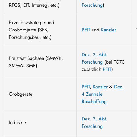
RFCS, EIT, Interreg, etc.)
Forschung
)
Exzellenzstrategie und
Großprojekte (SFB,
PFIT
und
Kanzler
Forschungsbau, etc,)
Dez. 2, Abt.
Freistaat Sachsen (SMWK,
Forschung
(bei TG70
SMWA, SMR)
zusätzlich
PFIT
)
PFIT
,
Kanzler
&
Dez.
Großgeräte
4 Zentrale
Beschaffung
Dez. 2, Abt.
Industrie
Forschung