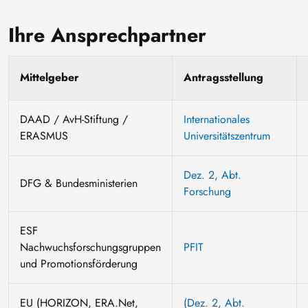
Ihre Ansprechpartner
Mittelgeber
Antragsstellung
DAAD / AvH-Stiftung /
Internationales
ERASMUS
Universitätszentrum
Dez. 2, Abt.
DFG & Bundesministerien
Forschung
ESF
Nachwuchsforschungsgruppen
PFIT
und Promotionsförderung
EU (HORIZON, ERA.Net,
(Dez. 2, Abt.