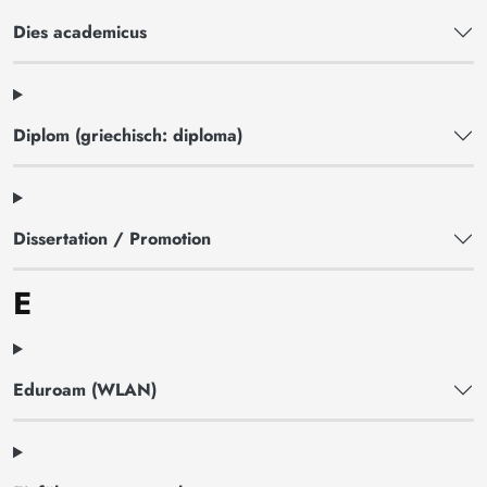
Dies academicus
Diplom (griechisch: diploma)
Dissertation / Promotion
E
Eduroam (WLAN)