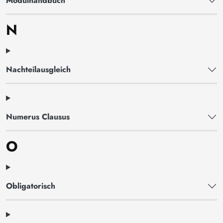
Modulhandbuch
N
Nachteilausgleich
Numerus Clausus
O
Obligatorisch