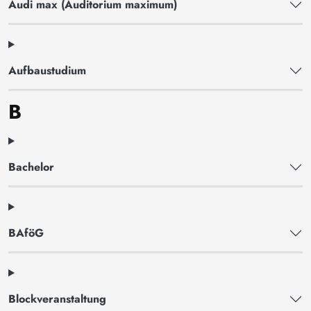
Audi max (Auditorium maximum)
Aufbaustudium
B
Bachelor
BAföG
Blockveranstaltung