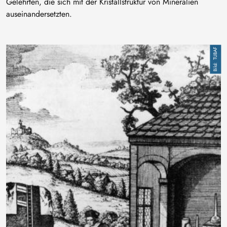
Gelehrten, die sich mit der Kristallstruktur von Mineralien
auseinandersetzten.
Bild
TUBAF