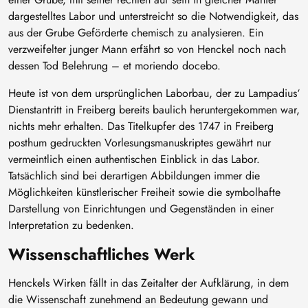
dargestelltes Labor und unterstreicht so die Notwendigkeit, das
aus der Grube Geförderte chemisch zu analysieren. Ein
verzweifelter junger Mann erfährt so von Henckel noch nach
dessen Tod Belehrung – et moriendo docebo.
Heute ist von dem ursprünglichen Laborbau, der zu Lampadius‘
Dienstantritt in Freiberg bereits baulich heruntergekommen war,
nichts mehr erhalten. Das Titelkupfer des 1747 in Freiberg
posthum gedruckten Vorlesungsmanuskriptes gewährt nur
vermeintlich einen authentischen Einblick in das Labor.
Tatsächlich sind bei derartigen Abbildungen immer die
Möglichkeiten künstlerischer Freiheit sowie die symbolhafte
Darstellung von Einrichtungen und Gegenständen in einer
Interpretation zu bedenken.
Wissenschaftliches Werk
Henckels Wirken fällt in das Zeitalter der Aufklärung, in dem
die Wissenschaft zunehmend an Bedeutung gewann und