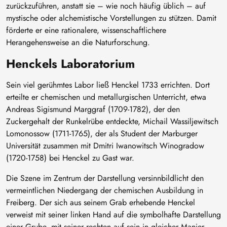
zurückzuführen, anstatt sie – wie noch häufig üblich – auf
mystische oder alchemistische Vorstellungen zu stützen. Damit
förderte er eine rationalere, wissenschaftlichere
Herangehensweise an die Naturforschung.
Henckels Laboratorium
Sein viel gerühmtes Labor ließ Henckel 1733 errichten. Dort
erteilte er chemischen und metallurgischen Unterricht, etwa
Andreas Sigismund Marggraf (1709-1782), der den
Zuckergehalt der Runkelrübe entdeckte, Michail Wassiljewitsch
Lomonossow (1711-1765), der als Student der Marburger
Universität zusammen mit Dmitri Iwanowitsch Winogradow
(1720-1758) bei Henckel zu Gast war.
Die Szene im Zentrum der Darstellung versinnbildlicht den
vermeintlichen Niedergang der chemischen Ausbildung in
Freiberg. Der sich aus seinem Grab erhebende Henckel
verweist mit seiner linken Hand auf die symbolhafte Darstellung
einer Grube, mit seiner rechten auf sein in gleicher Manier