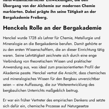
Übergang von der Alchemie zur modernen Chemie
markierten. Dabei prägte ihn seine Tätigkeit an der
Bergakademie Freiberg.
Henckels Rolle an der Bergakademie
Henckel wurde 1728 als Lehrer für Chemie, Metallurgie und
Mineralogie an die Bergakademie berufen. Damit gehörte er
zu den ersten Wissenschaftlern, die an dieser Einrichtung tätig
waren. Seine Lehrtätigkeit zeichnete sich durch eine enge
Verbindung von theoretischem Wissen und praktischer
Anwendung aus, was ideal zum praxisorientierten Profil der
Akademie passte. Henckel vertrat die Ansicht, dass chemisches
und mineralogisches Wissen für den Bergbau unverzichtbar
seien – eine Auffassung, die zur Weiterentwicklung des
bergbaulichen Unterrichts maßgeblich beitrug.
Er war ein früher Vertreter des empirischen Denkens und setzte
sich dafür ein, chemische Prozesse auf Naturgesetze