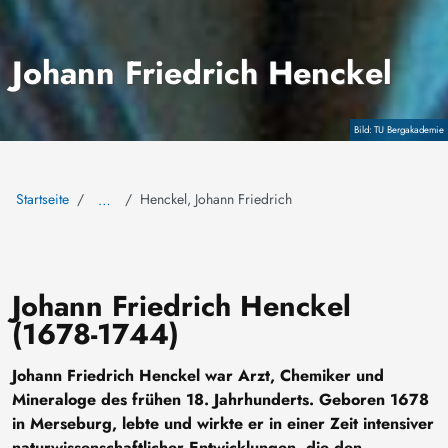
Johann Friedrich Henckel
Copyright
TU Bergakademie
Startseite
Henckel, Johann Friedrich
…
Johann Friedrich Henckel
(1678-1744)
Johann Friedrich Henckel war Arzt, Chemiker und
Mineraloge des frühen 18. Jahrhunderts. Geboren 1678
in Merseburg, lebte und wirkte er in einer Zeit intensiver
naturwissenschaftlicher Entwicklungen, die den