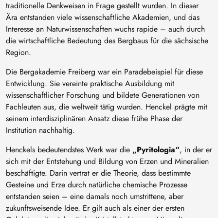
traditionelle Denkweisen in Frage gestellt wurden. In dieser
Ära entstanden viele wissenschaftliche Akademien, und das
Interesse an Naturwissenschaften wuchs rapide – auch durch
die wirtschaftliche Bedeutung des Bergbaus für die sächsische
Region.
Die Bergakademie Freiberg war ein Paradebeispiel für diese
Entwicklung. Sie vereinte praktische Ausbildung mit
wissenschaftlicher Forschung und bildete Generationen von
Fachleuten aus, die weltweit tätig wurden. Henckel prägte mit
seinem interdisziplinären Ansatz diese frühe Phase der
Institution nachhaltig.
Henckels bedeutendstes Werk war die
„Pyritologia“
, in der er
sich mit der Entstehung und Bildung von Erzen und Mineralien
beschäftigte. Darin vertrat er die Theorie, dass bestimmte
Gesteine und Erze durch natürliche chemische Prozesse
entstanden seien – eine damals noch umstrittene, aber
zukunftsweisende Idee. Er gilt auch als einer der ersten