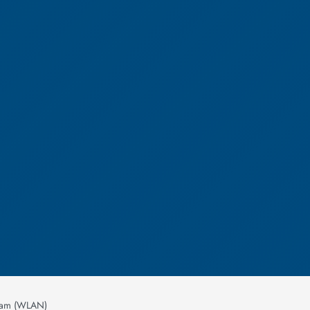
am (WLAN)