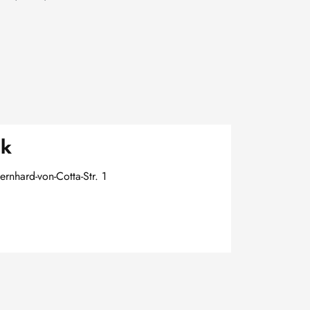
sk
ernhard-von-Cotta-Str. 1