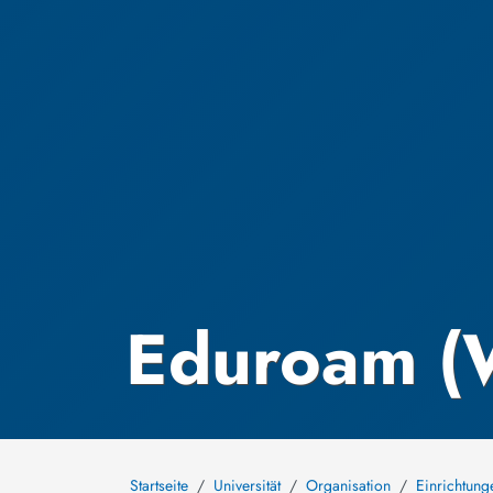
Eduroam 
Startseite
Universität
Organisation
Einrichtung