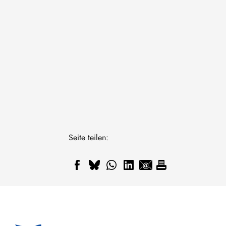
Seite teilen: