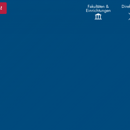
Fakultäten &
Direk
!
Einrichtungen