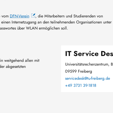
ive vom
DFN-Verein
, die Mitarbeitern und Studierenden von
n einen Internetzugang an den teilnehmenden Organisationen unter
asswortes über WLAN ermöglichen soll.
IT Service De
 in weitgehend allen mit
Universitätsrechenzentrum, B
er abgesetzten
09599 Freiberg
servicedesk@tu-freiberg.de
+49 3731 39-1818