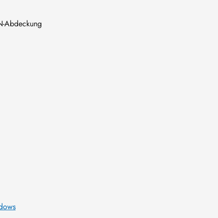
AN-Abdeckung
ndows