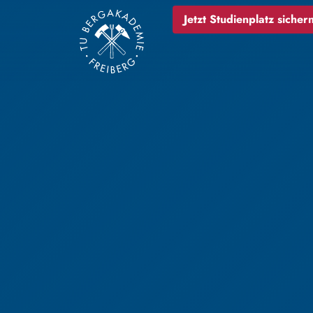
Jetzt Studienplatz sichern