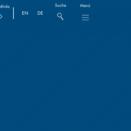
Suche
Menü
tlinks
EN
DE