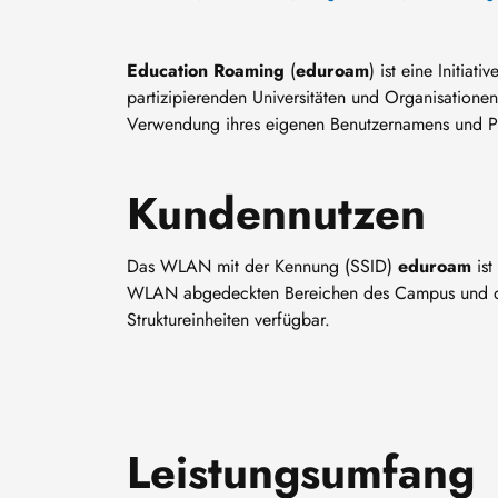
Education Roaming
(
eduroam
) ist eine Initiat
partizipierenden Universitäten und Organisatione
Verwendung ihres eigenen Benutzernamens und P
Kundennutzen
Das WLAN mit der Kennung (SSID)
eduroam
ist
WLAN abgedeckten Bereichen des Campus und d
Struktureinheiten verfügbar.
Leistungsumfang