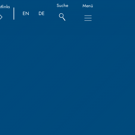
Suche
Menü
tlinks
EN
DE