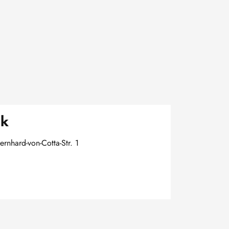
sk
ernhard-von-Cotta-Str. 1