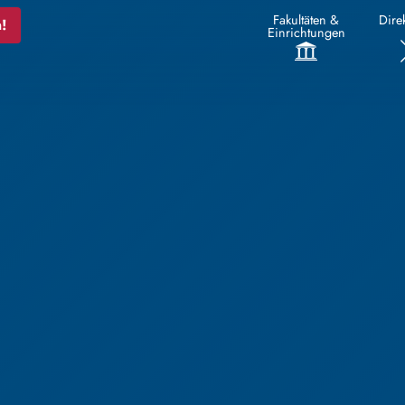
Fakultäten &
Direk
!
Einrichtungen