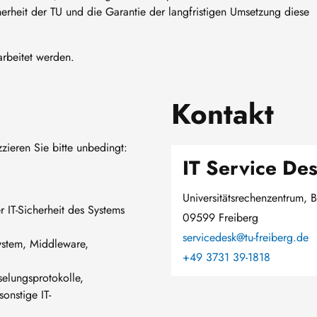
herheit der TU und die Garantie der langfristigen Umsetzung diese
arbeitet werden.
Kontakt
zieren Sie bitte unbedingt:
IT Service De
Universitätsrechenzentrum, B
r IT-Sicherheit des Systems
09599 Freiberg
servicedesk@tu-freiberg.de
ystem, Middleware,
+49 3731 39-1818
selungsprotokolle,
onstige IT-