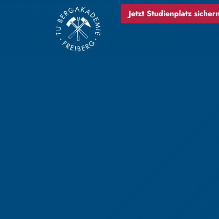
Jetzt Studienplatz sichern