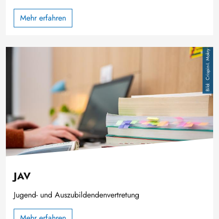
Mehr erfahren
Bild
Crispin-I. Mokry
JAV
Jugend- und Auszubildendenvertretung
Mehr erfahren