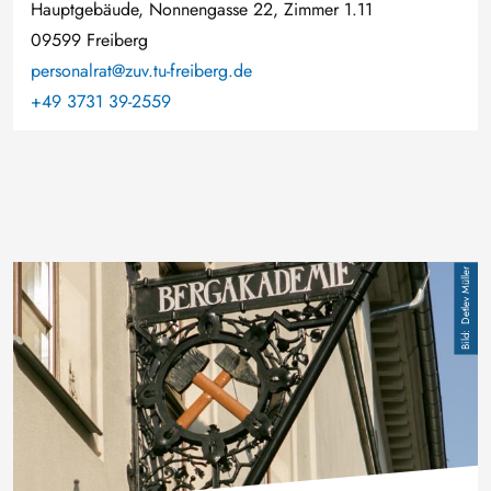
Hauptgebäude, Nonnengasse 22, Zimmer 1.11
09599 Freiberg
personalrat@zuv.tu-freiberg.de
+49 3731 39-2559
Bild
Detlev Müller