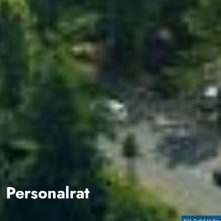
Personalrat
Copyright
Detlef Müller