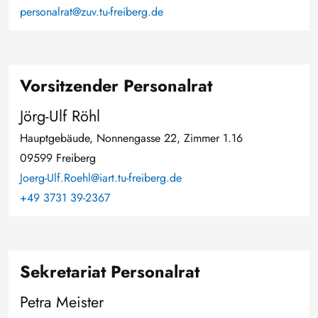
personalrat@zuv.tu-freiberg.de
Vorsitzender Personalrat
Jörg-Ulf Röhl
Hauptgebäude, Nonnengasse 22, Zimmer 1.16
09599 Freiberg
Joerg-Ulf.Roehl@iart.tu-freiberg.de
+49 3731 39-2367
Sekretariat Personalrat
Petra Meister