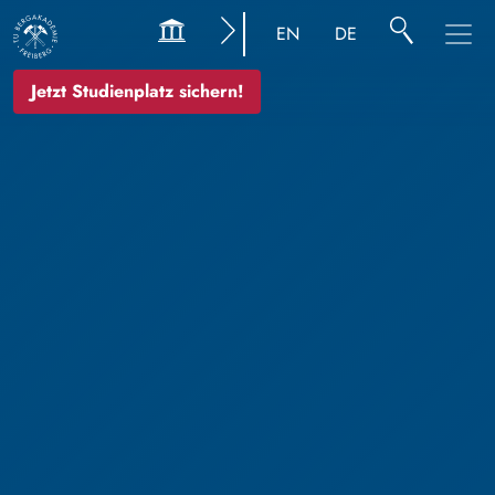
EN
DE
Jetzt Studienplatz sichern!