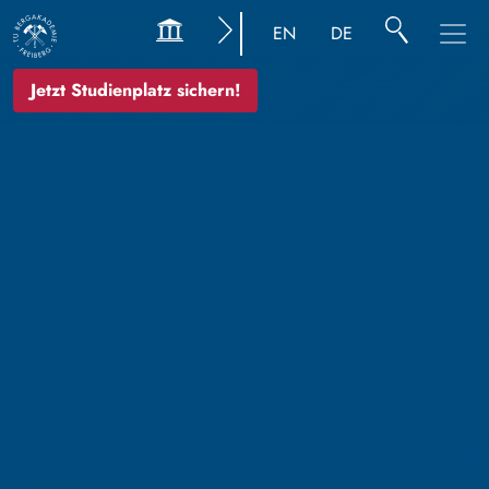
EN
DE
Jetzt Studienplatz sichern!