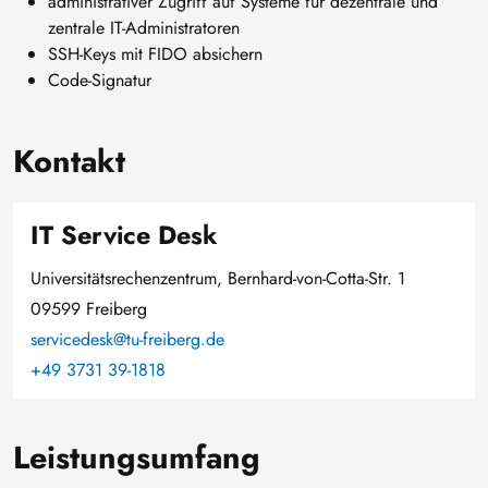
administrativer Zugriff auf Systeme für dezentrale und
zentrale IT-Administratoren
SSH-Keys mit FIDO absichern
Code-Signatur
Kontakt
IT Service Desk
Universitätsrechenzentrum, Bernhard-von-Cotta-Str. 1
09599 Freiberg
servicedesk@tu-freiberg.de
+49 3731 39-1818
Leistungsumfang