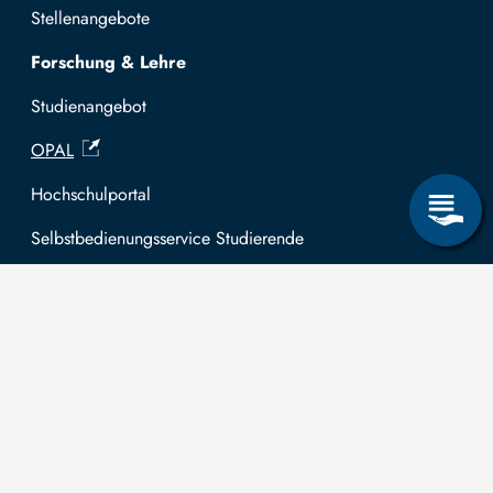
Stellenangebote
Forschung & Lehre
Studienangebot
OPAL
Hochschulportal
Selbstbedienungsservice Studierende
Selbstbedienungsservice Prüfer
Allgemeines
Leichte Sprache
Kommunikationsverzeichnis (intern)
Intranet