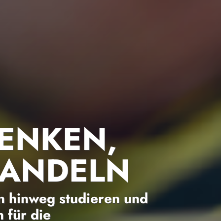
ENKEN,
HANDELN
 hinweg studieren und
 für die