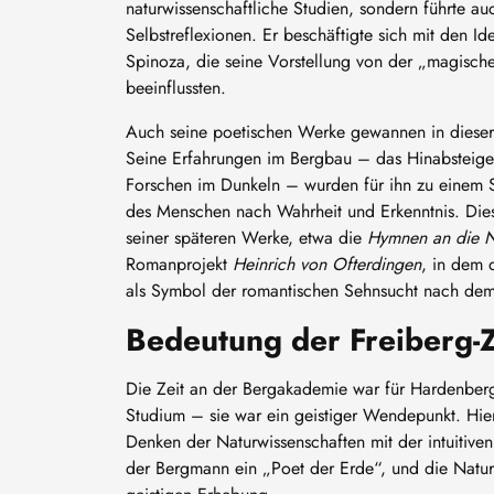
naturwissenschaftliche Studien, sondern führte au
Selbstreflexionen. Er beschäftigte sich mit den I
Spinoza, die seine Vorstellung von der „magisch
beeinflussten.
Auch seine poetischen Werke gewannen in dieser 
Seine Erfahrungen im Bergbau – das Hinabsteigen
Forschen im Dunkeln – wurden für ihn zu einem S
des Menschen nach Wahrheit und Erkenntnis. Dies
seiner späteren Werke, etwa die
Hymnen an die 
Romanprojekt
Heinrich von Ofterdingen
, in dem 
als Symbol der romantischen Sehnsucht nach dem 
Bedeutung der Freiberg-Z
Die Zeit an der Bergakademie war für Hardenberg
Studium – sie war ein geistiger Wendepunkt. Hier
Denken der Naturwissenschaften mit der intuitiven
der Bergmann ein „Poet der Erde“, und die Natur