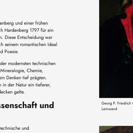
tenberg und einer frühen
ich Hardenberg 1797 für ein
n. Diese Entscheidung war
ch seinem romantischen Ideal
d Poesie.
 der modernsten technischen
 Mineralogie, Chemie,
in Denken tief prägten.
 in der Natur ein tieferer,
ecken gelte.
ssenschaft und
Georg P. Friedrich 
Leinwand
 technische und
Bild