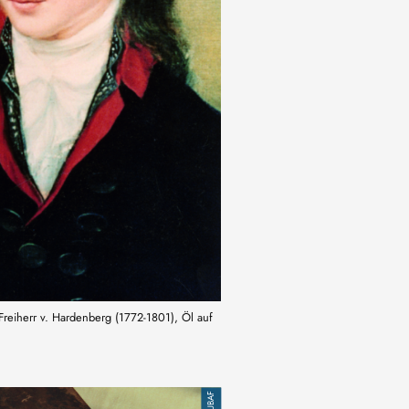
Freiherr v. Hardenberg (1772-1801), Öl auf
TUBAF