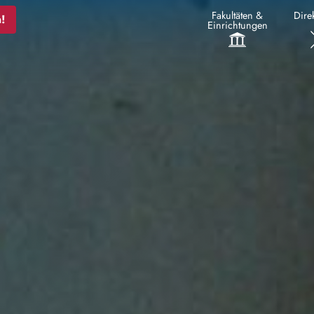
Fakultäten &
Direk
!
Einrichtungen