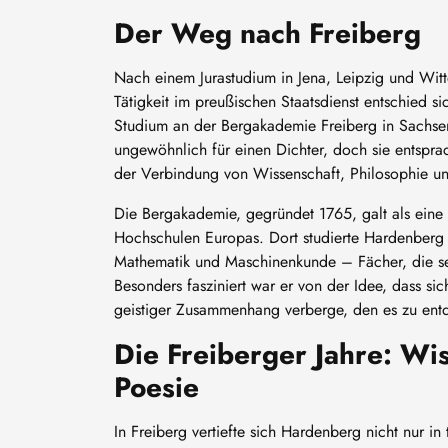
Der Weg nach Freiberg
Nach einem Jurastudium in Jena, Leipzig und Wit
Tätigkeit im preußischen Staatsdienst entschied s
Studium an der Bergakademie Freiberg in Sachse
ungewöhnlich für einen Dichter, doch sie entspra
der Verbindung von Wissenschaft, Philosophie un
Die Bergakademie, gegründet 1765, galt als eine
Hochschulen Europas. Dort studierte Hardenberg
Mathematik und Maschinenkunde – Fächer, die se
Besonders fasziniert war er von der Idee, dass sich
geistiger Zusammenhang verberge, den es zu entd
Die Freiberger Jahre: Wi
Poesie
In Freiberg vertiefte sich Hardenberg nicht nur in