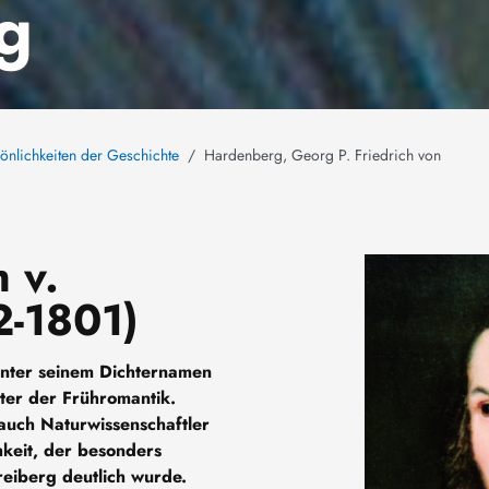
g
önlichkeiten der Geschichte
Hardenberg, Georg P. Friedrich von
 v.
Bild
2-1801)
unter seinem Dichternamen
ter der Frühromantik.
 auch Naturwissenschaftler
hkeit, der besonders
eiberg deutlich wurde.