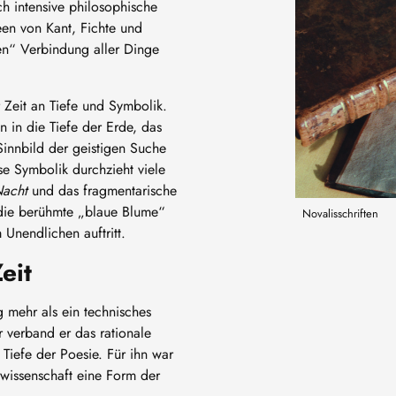
ch intensive philosophische
deen von Kant, Fichte und
en“ Verbindung aller Dinge
Zeit an Tiefe und Symbolik.
 in die Tiefe der Erde, das
innbild der geistigen Suche
e Symbolik durchzieht viele
Nacht
und das fragmentarische
die berühmte „blaue Blume“
Novalisschriften
Unendlichen auftritt.
eit
 mehr als ein technisches
 verband er das rationale
 Tiefe der Poesie. Für ihn war
wissenschaft eine Form der