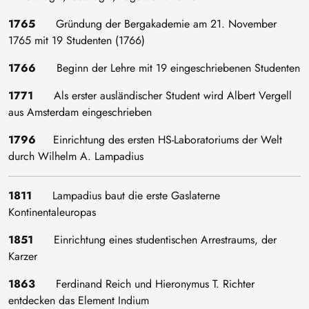
1765
Gründung der Bergakademie am 21. November
1765 mit 19 Studenten (1766)
1766
Beginn der Lehre mit 19 eingeschriebenen Studenten
1771
Als erster ausländischer Student wird Albert Vergell
aus Amsterdam eingeschrieben
1796
Einrichtung des ersten HS-Laboratoriums der Welt
durch Wilhelm A. Lampadius
1811
Lampadius baut die erste Gaslaterne
Kontinentaleuropas
1851
Einrichtung eines studentischen Arrestraums, der
Karzer
1863
Ferdinand Reich und Hieronymus T. Richter
entdecken das Element Indium