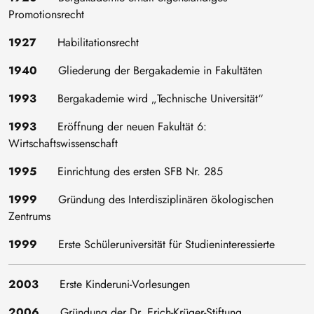
Promotionsrecht
1927
Habilitationsrecht
1940
Gliederung der Bergakademie in Fakultäten
1993
Bergakademie wird „Technische Universität“
1993
Eröffnung der neuen Fakultät 6:
Wirtschaftswissenschaft
1995
Einrichtung des ersten SFB Nr. 285
1999
Gründung des Interdisziplinären ökologischen
Zentrums
1999
Erste Schüleruniversität für Studieninteressierte
2003
Erste Kinderuni-Vorlesungen
2006
Gründung der Dr. Erich-Krüger-Stiftung