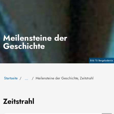
Meilensteine der
Geschichte
Copyright
TU Bergakademie
Startseite
Meilensteine der Geschichte, Zeitstrahl
…
Zeitstrahl