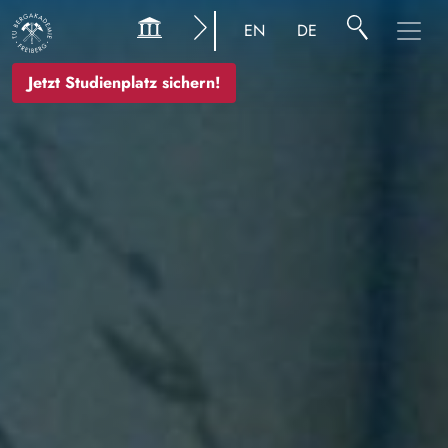
Bild
EN
DE
Jetzt Studienplatz sichern!