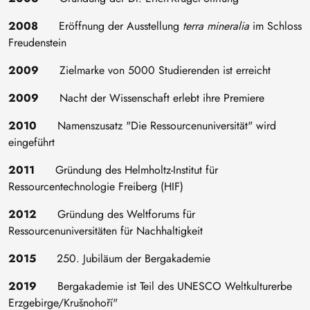
2008
Eröffnung der Ausstellung
terra mineralia
im Schloss
Freudenstein
2009
Zielmarke von 5000 Studierenden ist erreicht
2009
Nacht der Wissenschaft erlebt ihre Premiere
2010
Namenszusatz "Die Ressourcenuniversität" wird
eingeführt
2011
Gründung des Helmholtz-Institut für
Ressourcentechnologie Freiberg (HIF)
2012
Gründung des Weltforums für
Ressourcenuniversitäten für Nachhaltigkeit
2015
250. Jubiläum der Bergakademie
2019
Bergakademie ist Teil des UNESCO Weltkulturerbe
Erzgebirge/Krušnohoří"