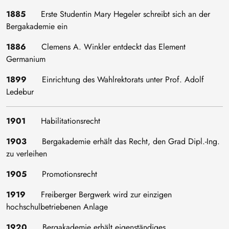
1885
Erste Studentin Mary Hegeler schreibt sich an der
Bergakademie ein
1886
Clemens A. Winkler entdeckt das Element
Germanium
1899
Einrichtung des Wahlrektorats unter Prof. Adolf
Ledebur
1901
Habilitationsrecht
1903
Bergakademie erhält das Recht, den Grad Dipl.-Ing.
zu verleihen
1905
Promotionsrecht
1919
Freiberger Bergwerk wird zur einzigen
hochschulbetriebenen Anlage
1920
Bergakademie erhält eigenständiges