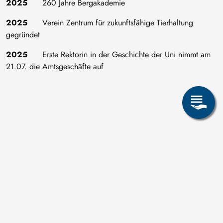
2025
260 Jahre Bergakademie
2025
Verein Zentrum für zukunftsfähige Tierhaltung
gegründet
2025
Erste Rektorin in der Geschichte der Uni nimmt am
21.07. die Amtsgeschäfte auf
Die Halbjahrhundert Jubiläen
der TU Bergakademie
50. Jahrestag 1816