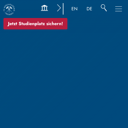
EN
DE
Jetzt Studienplatz sichern!