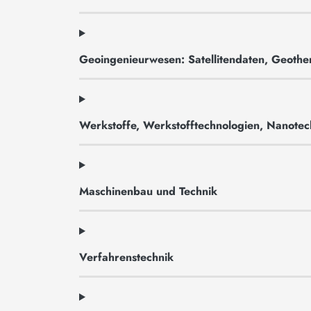
Geoingenieurwesen: Satellitendaten, Geoth
Werkstoffe, Werkstofftechnologien, Nanotech
Maschinenbau und Technik
Verfahrenstechnik