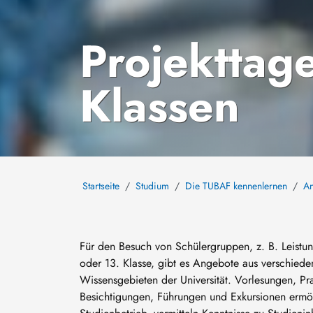
Projekttage
Klassen
Startseite
Studium
Die TUBAF kennenlernen
An
Für den Besuch von Schülergruppen, z. B. Leistun
oder 13. Klasse, gibt es Angebote aus verschied
Wissensgebieten der Universität. Vorlesungen, Pra
Besichtigungen, Führungen und Exkursionen ermög