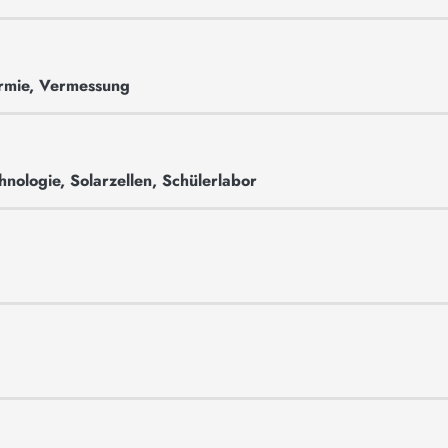
ermie, Vermessung
nologie, Solarzellen, Schülerlabor