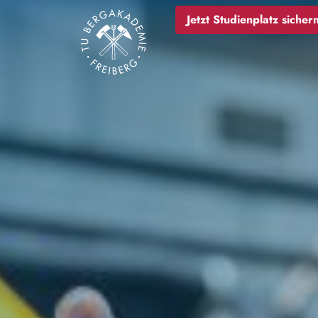
Bild
Jetzt Studienplatz sichern