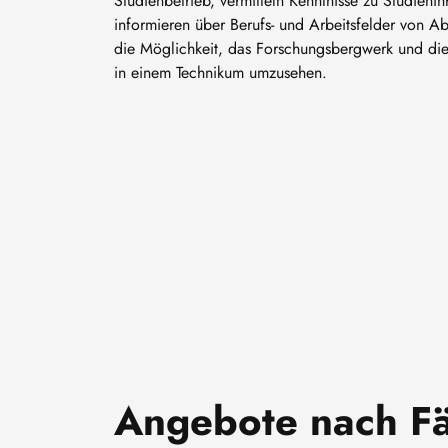
Studienbetrieb, vermitteln Kenntnisse zu Studieni
informieren über Berufs- und Arbeitsfelder von A
die Möglichkeit, das Forschungsbergwerk und die
in einem Technikum umzusehen.
Angebote nach F