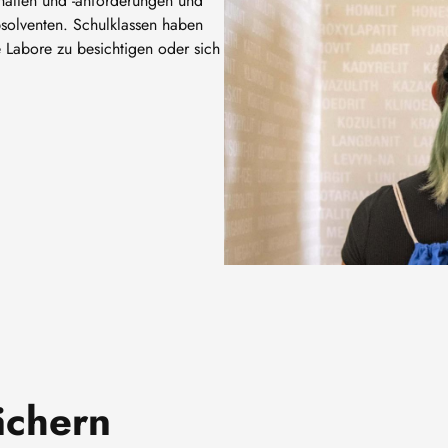
nhalten und -anforderungen und
bsolventen. Schulklassen haben
 Labore zu besichtigen oder sich
ächern