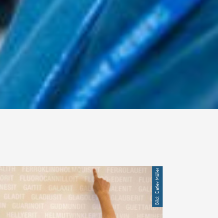
Detlev Müller