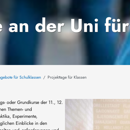
 an der Uni für
gebote für Schulklassen
Projekttage für Klassen
Bild
gs- oder Grundkurse der 11., 12.
enen Themen- und
ktika, Experimente,
lichen Einblicke in den