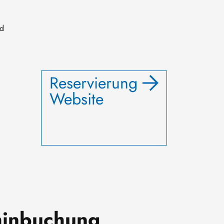
nd
Reservierung
Website
minbuchung