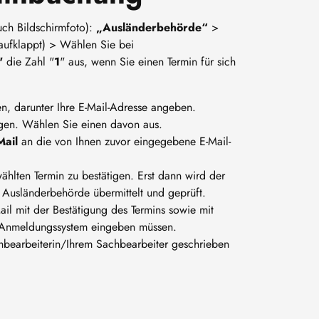
uch Bildschirmfoto):
„Ausländerbehörde“
>
aufklappt) > Wählen Sie bei
l"
die Zahl "
1
" aus, wenn Sie einen Termin für sich
, darunter Ihre E-Mail-Adresse angeben.
igen. Wählen Sie einen davon aus.
Mail
an die von Ihnen zuvor eingegebene E-Mail-
hlten Termin zu bestätigen. Erst dann wird der
 Ausländerbehörde übermittelt und geprüft.
ail mit der Bestätigung des Termins sowie mit
es Anmeldungssystem eingeben müssen.
achbearbeiterin/Ihrem Sachbearbeiter geschrieben