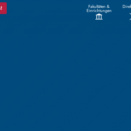
Fakultäten &
Direk
!
Einrichtungen