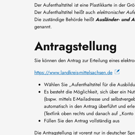
Der Aufenthaltstitel ist eine Plastikkarte in der G
Der Aufenthaltstitel heißt auch
elektronischer Aufen
Die zuständige Behörde heißt
Ausländer- und A
genannt.
Antragstellung
Sie können den Antrag zur Erteilung eines elektroni
https://www.landkreis-mittelsachsen.de
Wählen Sie „Aufenthaltstitel für die Ausbildu
Es besteht die Möglichkeit, sich über ein Nu
(bspw. mittels E-Mailadresse und selbstver
automatisch in den Antrag überführt und erl
(Textlink oben rechts und danach auf „Konto 
Füllen Sie den Antrag vollständig aus
Die Antragstellung ist vorerst nur in deutscher