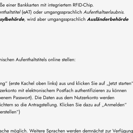
röße einer Bankkarten mit integriertem RFID-Chip.
thaltstitel
(eAT) oder umgangssprachlich
Aufenthaltserlaubnis
.
sylbehörde
,
wird aber umgangssprachlich
Ausländerbehörde
schen Aufenthaltstitels online stellen:
ng“ (erste Kachel oben links) aus und klicken Sie auf „Jetzt starten
tzerkonto mit elektronischem Postfach authentifizieren zu können
gebenem Passwort). Die Daten aus dem Nutzerkonto werden
eichtern so die Antragstellung. Klicken Sie dazu auf „Anmelden“
erstellen“)
 Sprache möglich. Weitere Sprachen werden demnächst zur Verfügun