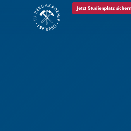
Jetzt Studienplatz sichern