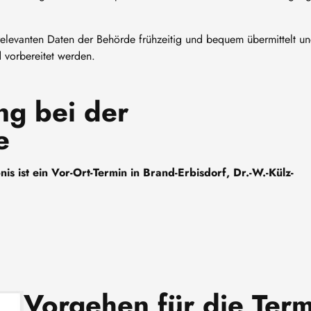
relevanten Daten der Behörde frühzeitig und bequem übermittelt u
 vorbereitet werden.
ng bei der
e
s ist ein Vor-Ort-Termin in Brand-Erbisdorf, Dr.-W.-Külz-
Vorgehen für die Ter