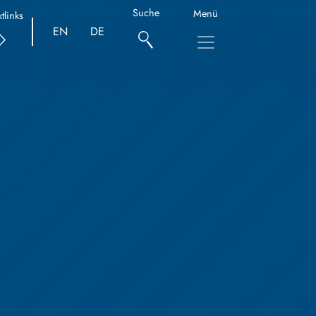
Suche
Menü
tlinks
EN
DE