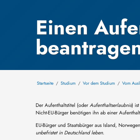
Einen Aufen
beantrage
Startseite
Studium
Vor dem Studium
Vom Ausl
Der Aufenthaltstitel (oder
Aufenthaltserlaubnis
) is
Nicht-EU-Bürger benötigen ihn ab einer Aufenthal
EU-Bürger und Staatsbürger aus Island, Norwegen
unbefristet
in Deutschland leben
.