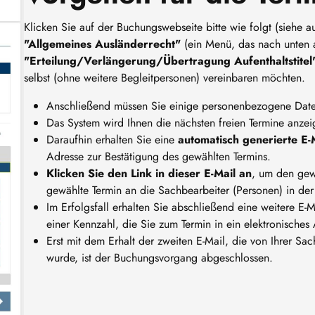
Klicken Sie auf der Buchungswebseite bitte wie folgt (siehe a
"Allgemeines Ausländerrecht"
(ein Menü, das nach unten 
"Erteilung/Verlängerung/Übertragung Aufenthaltstite
selbst (ohne weitere Begleitpersonen) vereinbaren möchten.
Anschließend müssen Sie einige personenbezogene Daten
Das System wird Ihnen die nächsten freien Termine anze
Daraufhin erhalten Sie eine
automatisch generierte E-
Adresse zur Bestätigung des gewählten Termins.
Klicken Sie den Link in dieser E-Mail an
, um den gewä
gewählte Termin an die Sachbearbeiter (Personen) in der
Im Erfolgsfall erhalten Sie abschließend eine weitere E-M
einer Kennzahl, die Sie zum Termin in ein elektronisch
Erst mit dem Erhalt der zweiten E-Mail, die von Ihrer S
wurde, ist der Buchungsvorgang abgeschlossen.