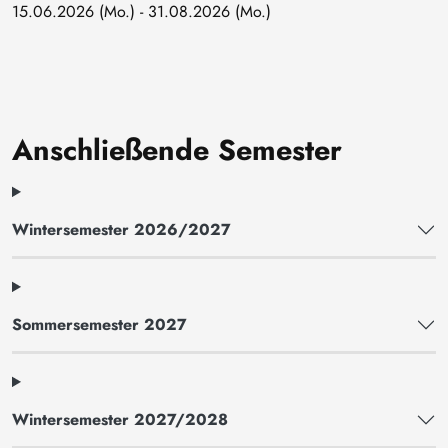
15.06.2026 (Mo.) - 31.08.2026 (Mo.)
Anschließende Semester
Wintersemester 2026/2027
Sommersemester 2027
Wintersemester 2027/2028