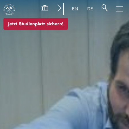
Bild
EN
DE
Jetzt Studienplatz sichern!