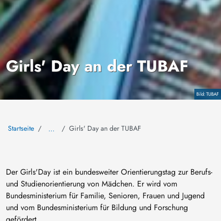
Girls' Day an der TUBAF
Copyright
TUBAF
Startseite
Girls' Day an der TUBAF
…
Der Girls'Day ist ein bundesweiter Orientierungstag zur Berufs-
und Studienorientierung von Mädchen. Er wird vom
Bundesministerium für Familie, Senioren, Frauen und Jugend
und vom Bundesministerium für Bildung und Forschung
gefördert.