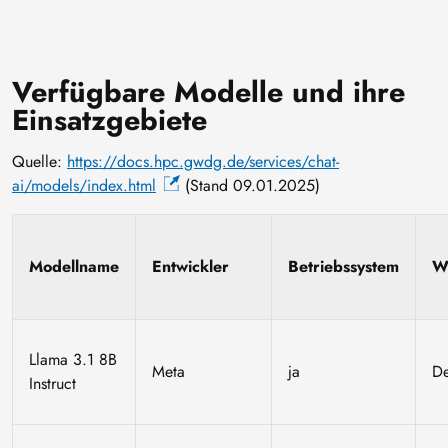
Verfügbare Modelle und ihre
Einsatzgebiete
Quelle:
https://docs.hpc.gwdg.de/services/chat-
ai/models/index.html
(Stand 09.01.2025)
Modellname
Entwickler
Betriebssystem
W
Llama 3.1 8B
Meta
ja
D
Instruct