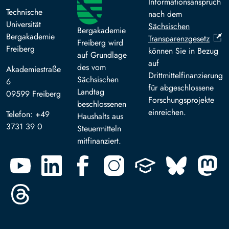
Informationsanspruch
Technische
nach dem
Universität
Sächsischen
Bergakademie
Bergakademie
Transparenzgesetz
Freiberg wird
Freiberg
können Sie in Bezug
auf Grundlage
auf
des vom
Akademiestraße
Drittmittelfinanzierung
Sächsischen
6
für abgeschlossene
Landtag
09599 Freiberg
Forschungsprojekte
beschlossenen
einreichen.
Telefon: +49
Haushalts aus
3731 39 0
Steuermitteln
mitfinanziert.