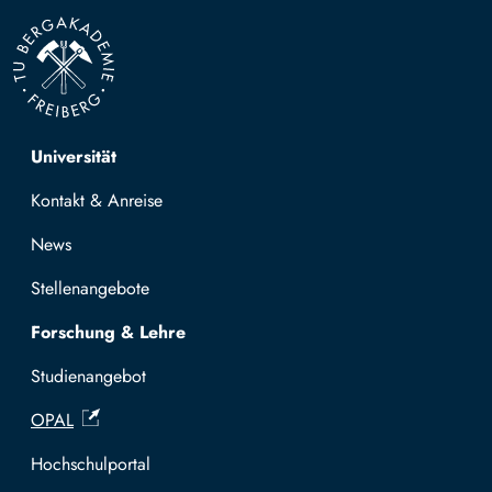
Top navigation
Universität
Kontakt & Anreise
News
Stellenangebote
Forschung & Lehre
Studienangebot
OPAL
Hochschulportal