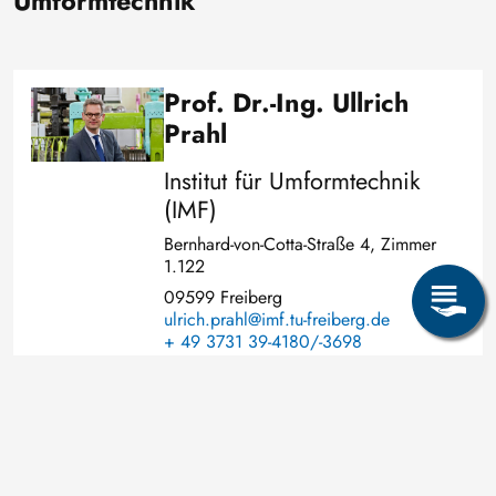
Umformtechnik
Prof. Dr.-Ing. Ullrich
Bild
Prahl
Institut für Umformtechnik
(IMF)
Bernhard-von-Cotta-Straße 4, Zimmer
1.122
09599 Freiberg
ulrich.prahl@imf.tu-freiberg.de
+ 49 3731 39-4180/-3698
Projektfokus