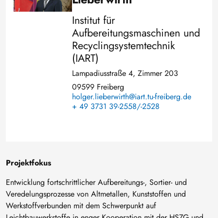
Institut für
Aufbereitungsmaschinen und
Recyclingsystemtechnik
(IART)
Lampadiusstraße 4, Zimmer 203
09599 Freiberg
holger.lieberwirth@iart.tu-freiberg.de
+ 49 3731 39-2558/-2528
Projektfokus
Entwicklung fortschrittlicher Aufbereitungs-, Sortier- und
Veredelungsprozesse von Altmetallen, Kunststoffen und
Werkstoffverbunden mit dem Schwerpunkt auf
Leichtbauwerkstoffe in enger Kooperation mit der HSZG und