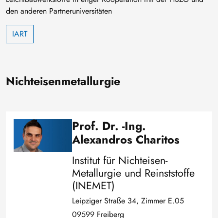
den anderen Partneruniversitäten
IART
Nichteisenmetallurgie
Prof. Dr. -Ing.
Bild
Alexandros Charitos
Institut für Nichteisen-
Metallurgie und Reinststoffe
(INEMET)
Leipziger Straße 34, Zimmer E.05
09599 Freiberg