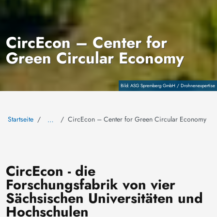
CircEcon – Center for
Green Circular Economy
Copyright
ASG Spremberg GmbH / Drohnenexpertise
Startseite
CircEcon – Center for Green Circular Economy
…
CircEcon - die
Forschungsfabrik von vier
Sächsischen Universitäten und
Hochschulen