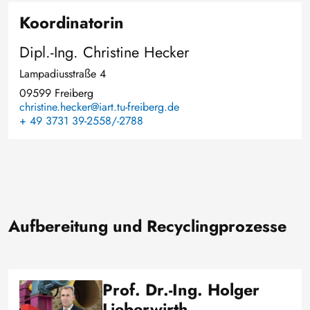
Koordinatorin
Dipl.-Ing. Christine Hecker
Lampadiusstraße 4
09599 Freiberg
christine.hecker@iart.tu-freiberg.de
+ 49 3731 39-2558/-2788
Aufbereitung und Recyclingprozesse
Prof. Dr.-Ing. Holger
Bild
Lieberwirth