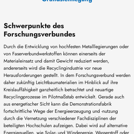
Schwerpunkte des
Forschungsverbundes
Durch die Entwicklung von hochfesten Metalllegierungen oder
von Faserverbundwerkstoffen können einerseits der
Materialeinsatz und damit Gewicht reduziert werden,
andererseits wird die Recyclingindustrie vor neue
Herausforderungen gestellt. In dem Forschungsverbund werden
daher zukünftig Leichtbaumaterialien im Hinblick auf ihre
Kreislauffähigkeit ganzheitlich betrachtet und neuartige
Recyclingprozesse im Pilotmaßstab entwickelt. Gerade auch
aus energetischer Sicht kann die Demonstrationsfabrik
fortschrittliche Wege der Energieerzeugung und -nutzung
durch die Vernetzung verschiedener Fachdisziplinen der
beteiligten Hochschulen aufzeigen. Dabei wird auf alternative
Energiequellen, wie Solar- und Windenergie, Wasserstoff oder