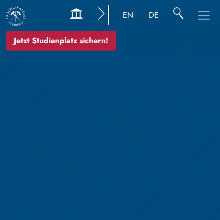
EN
DE
Jetzt Studienplatz sichern!