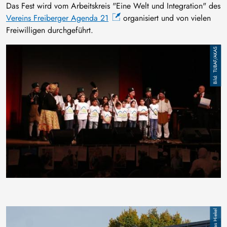
Das Fest wird vom Arbeitskreis "Eine Welt und Integration" des
Vereins Freiberger Agenda 21
organisiert und von vielen
Freiwilligen durchgeführt.
Bild
TUBAF/AKAS
Bild
Andreas Hiekel