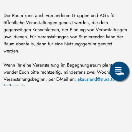
Der Raum kann auch von anderen Gruppen und AG's für
öffentliche Veranstaltungen genutzt werden, die dem
gegenseitigen Kennenlernen, der Planung von Veranstaltungen
usw. dienen. Für Veranstaltungen von Studierenden kann der
Raum ebenfalls, dann für eine Nutzungsgebühr genutzt
werden.
Wenn ihr eine Veranstaltung im Begegnungsraum plant, dann
wendet Euch bitte rechtzeitig, mindestens zwei Wochen vor
Veranstaltungsbeginn, per E-Mail an:
akausland@stura.tu-
freiberg.de
.
Der Begegnungsraum befindet sich im Gebäude der Neuen
Mensa und hat einen separaten Eingang von der Seite der
Winklerstraße, in unmittelbarer Nähe einer Außentreppe.
Kontakt