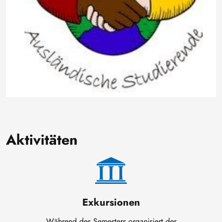
Aktivitäten
Exkursionen
Während des Semesters organisiert der