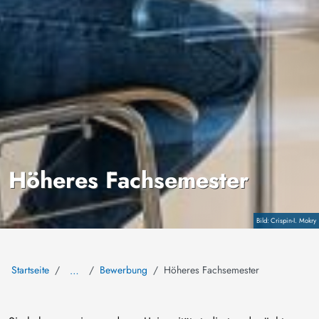
Höheres Fachsemester
Copyright
Crispin-I. Mokry
Startseite
Bewerbung
Höheres Fachsemester
…