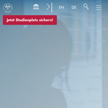
Image
EN
DE
Jetzt Studienplatz sichern!