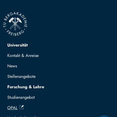
Top navigation
Universität
Kontakt & Anreise
News
Stellenangebote
Forschung & Lehre
Studienangebot
OPAL