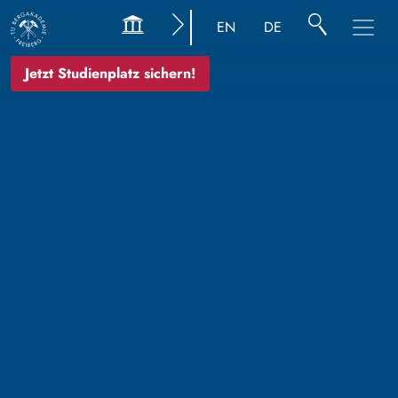
EN
DE
Jetzt Studienplatz sichern!