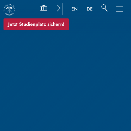
EN
DE
Jetzt Studienplatz sichern!