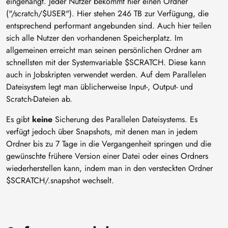
eingehängt. Jeder Nutzer bekommt hier einen Ordner
("/scratch/$USER"). Hier stehen 246 TB zur Verfügung, die
entsprechend performant angebunden sind. Auch hier teilen
sich alle Nutzer den vorhandenen Speicherplatz. Im
allgemeinen erreicht man seinen persönlichen Ordner am
schnellsten mit der Systemvariable $SCRATCH. Diese kann
auch in Jobskripten verwendet werden. Auf dem Parallelen
Dateisystem legt man üblicherweise Input-, Output- und
Scratch-Dateien ab.
Es gibt
keine
Sicherung des Parallelen Dateisystems. Es
verfügt jedoch über Snapshots, mit denen man in jedem
Ordner bis zu 7 Tage in die Vergangenheit springen und die
gewünschte frühere Version einer Datei oder eines Ordners
wiederherstellen kann, indem man in den versteckten Ordner
$SCRATCH/.snapshot wechselt.