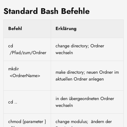
Standard Bash Befehle
Befehl
Erklärung
cd
change directory; Ordner
/Pfad/zum/Ordner
wechseln
mkdir
make directory; neuen Ordner im
<OrdnerName>
aktuellen Ordner anlegen
in den übergeordneten Ordner
cd ..
wechseln
chmod {parameter }
change modulus; ändern der