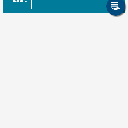
Share page: