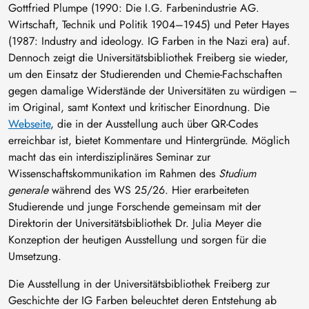
Gottfried Plumpe (1990: Die I.G. Farbenindustrie AG.
Wirtschaft, Technik und Politik 1904–1945) und Peter Hayes
(1987: Industry and ideology. IG Farben in the Nazi era) auf.
Dennoch zeigt die Universitätsbibliothek Freiberg sie wieder,
um den Einsatz der Studierenden und Chemie-Fachschaften
gegen damalige Widerstände der Universitäten zu würdigen –
im Original, samt Kontext und kritischer Einordnung. Die
Webseite
, die in der Ausstellung auch über QR-Codes
erreichbar ist, bietet Kommentare und Hintergründe. Möglich
macht das ein interdisziplinäres Seminar zur
Wissenschaftskommunikation im Rahmen des
Studium
generale
während des WS 25/26. Hier erarbeiteten
Studierende und junge Forschende gemeinsam mit der
Direktorin der Universitätsbibliothek Dr. Julia Meyer die
Konzeption der heutigen Ausstellung und sorgen für die
Umsetzung.
Die Ausstellung in der Universitätsbibliothek Freiberg zur
Geschichte der IG Farben beleuchtet deren Entstehung ab