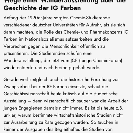
Wege einer Wanderausstellung über die
Geschichte der IG Farben
Anfang der 1990er-Jahre sorgten Chemie-Studierende
verschiedener deutscher Universitäten für Aufruhr, als sie sich
daran machten, die Rolle des Chemie- und Pharmakonzerns IG
Farben im Nationalsozialismus aufzuarbeiten und die
Verbrechen gegen die Menschlichkeit öffentlich zu
präsentieren. Die Studierenden schufen eine
Wanderausstellung, die jetzt vom JCF (JungesChemieForum)
wiederentdeckt und nach Freiberg geholt wurde.
Gerade weil zeitgleich auch die historische Forschung zur
Zwangsarbeit bei der IG Farben einsetzte, schaut die
Geschichtswissenschaft heute kritisch auf die studentische
Ausstellung – denn wissenschaftlich sauber war die Arbeit der
jungen Engagierten damals nicht immer. Es ist bis heute z.B.
unklar, warum bestimmte wirtschaftshistorische Studien nicht
zur Ausarbeitung zu Rate gezogen wurden. So tauchen in
keiner der Ausgaben des Begleitheftes die Studien von