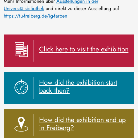
Mehr Informationen über
Ausstellungen in der
Universitätsbiliothek
und direkt zu dieser Ausstellung auf
https://tu-freiberg.de/ig-farben
Click here to visit the exhibition
How did the exhibition start
back then?
How did the exhibition end up
in Freiberg?