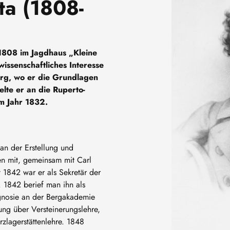
ta (1808-
Image
1808 im Jagdhaus „Kleine
issenschaftliches Interesse
erg, wo er die Grundlagen
lte er an die Ruperto-
m Jahr 1832.
an der Erstellung und
n mit, gemeinsam mit Carl
 1842 war er als Sekretär der
. 1842 berief man ihn als
gnosie an der Bergakademie
sung über Versteinerungslehre,
rzlagerstättenlehre. 1848