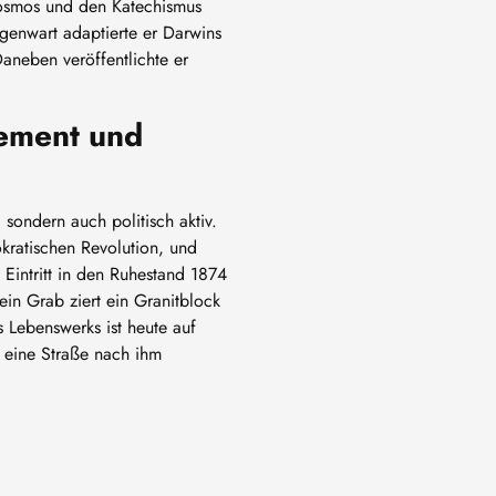
osmos und den Katechismus
genwart adaptierte er Darwins
aneben veröffentlichte er
gement und
 sondern auch politisch aktiv.
okratischen Revolution, und
Eintritt in den Ruhestand 1874
ein Grab ziert ein Granitblock
s Lebenswerks ist heute auf
 eine Straße nach ihm