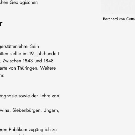
schen Geologischen
Bernhard von Cotta
r
rstättenlehre. Sein
en stellte im 19. Jahrhundert
ar. Zwischen 1843 und 1848
arte von Thüringen. Weitere
em:
ognosie sowie der Lehre von
owina, Siebenbürgen, Ungarn,
eren Publikum zugänglich zu