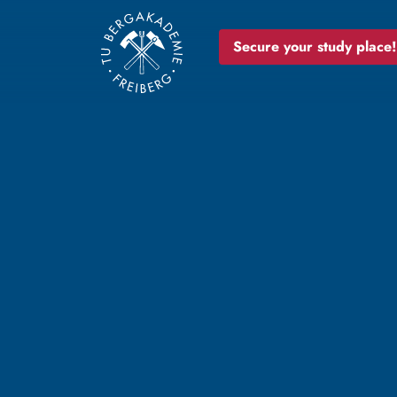
Secure your study place!