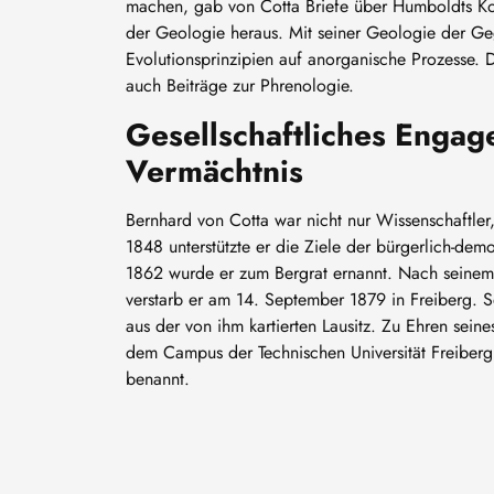
machen, gab von Cotta Briefe über Humboldts K
der Geologie heraus. Mit seiner Geologie der Ge
Evolutionsprinzipien auf anorganische Prozesse. D
auch Beiträge zur Phrenologie.
Gesellschaftliches Enga
Vermächtnis
Bernhard von Cotta war nicht nur Wissenschaftler,
1848 unterstützte er die Ziele der bürgerlich-dem
1862 wurde er zum Bergrat ernannt. Nach seinem 
verstarb er am 14. September 1879 in Freiberg. S
aus der von ihm kartierten Lausitz. Zu Ehren seine
dem Campus der Technischen Universität Freiberg
benannt.