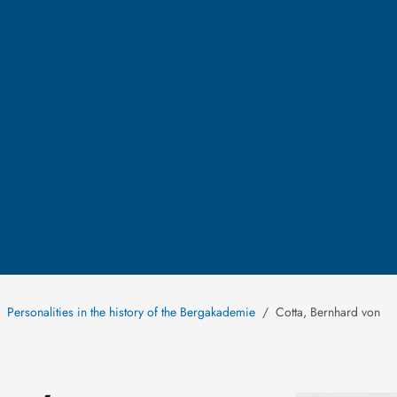
Personalities in the history of the Bergakademie
Cotta, Bernhard von