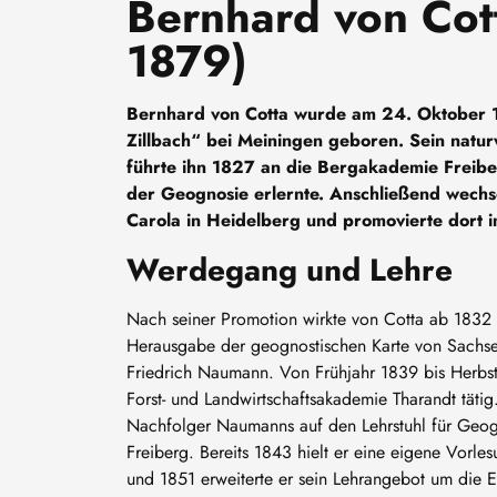
Bernhard von Cot
1879)
Bernhard von Cotta wurde am 24. Oktober 
Zillbach“ bei Meiningen geboren. Sein naturw
führte ihn 1827 an die Bergakademie Freib
der Geognosie erlernte. Anschließend wechse
Carola in Heidelberg und promovierte dort i
Werdegang und Lehre
Nach seiner Promotion wirkte von Cotta ab 1832 
Herausgabe der geognostischen Karte von Sachse
Friedrich Naumann. Von Frühjahr 1839 bis Herbst
Forst- und Landwirtschaftsakademie Tharandt tätig
Nachfolger Naumanns auf den Lehrstuhl für Geo
Freiberg. Bereits 1843 hielt er eine eigene Vorle
und 1851 erweiterte er sein Lehrangebot um die E