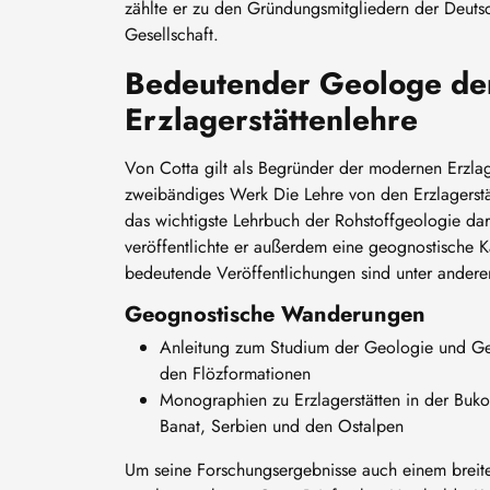
zählte er zu den Gründungsmitgliedern der Deut
Gesellschaft.
Bedeutender Geologe de
Erzlagerstättenlehre
Von Cotta gilt als Begründer der modernen Erzlage
zweibändiges Werk Die Lehre von den Erzlagerstätt
das wichtigste Lehrbuch der Rohstoffgeologie d
veröffentlichte er außerdem eine geognostische K
bedeutende Veröffentlichungen sind unter ander
Geognostische Wanderungen
Anleitung zum Studium der Geologie und Ge
den Flözformationen
Monographien zu Erzlagerstätten in der Buk
Banat, Serbien und den Ostalpen
Um seine Forschungsergebnisse auch einem breit