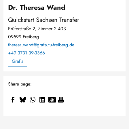
Dr. Theresa Wand
Quickstart Sachsen Transfer
Prüferstraße 2, Zimmer 2.403
09599 Freiberg
theresa.wand@grafa.tu-freiberg.de
+49 3731 39-3366
GraFa
Share page: