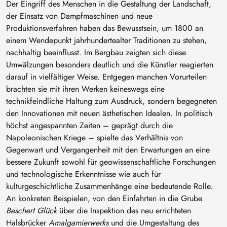
Der Eingriff des Menschen in die Gestaltung der Landschaft,
der Einsatz von Dampfmaschinen und neue
Produktionsverfahren haben das Bewusstsein, um 1800 an
einem Wendepunkt jahrhundertealter Traditionen zu stehen,
nachhaltig beeinflusst. Im Bergbau zeigten sich diese
Umwälzungen besonders deutlich und die Künstler reagierten
darauf in vielfältiger Weise. Entgegen manchen Vorurteilen
brachten sie mit ihren Werken keineswegs eine
technikfeindliche Haltung zum Ausdruck, sondern begegneten
den Innovationen mit neuen ästhetischen Idealen. In politisch
höchst angespannten Zeiten – geprägt durch die
Napoleonischen Kriege – spielte das Verhältnis von
Gegenwart und Vergangenheit mit den Erwartungen an eine
bessere Zukunft sowohl für geowissenschaftliche Forschungen
und technologische Erkenntnisse wie auch für
kulturgeschichtliche Zusammenhänge eine bedeutende Rolle.
An konkreten Beispielen, von den Einfahrten in die Grube
Beschert Glück
über die Inspektion des neu errichteten
Halsbrücker
Amalgamierwerks
und die Umgestaltung des