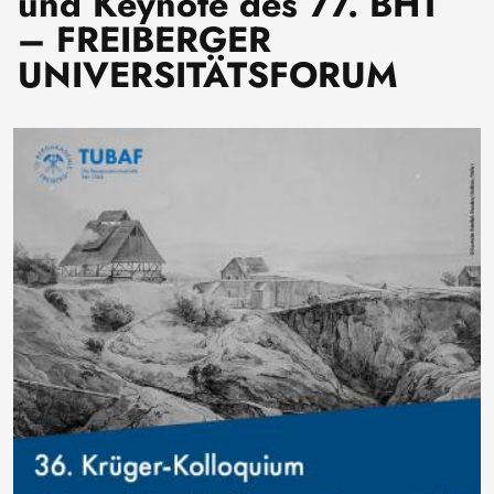
und Keynote des 77. BHT
– FREIBERGER
UNIVERSITÄTSFORUM
Image