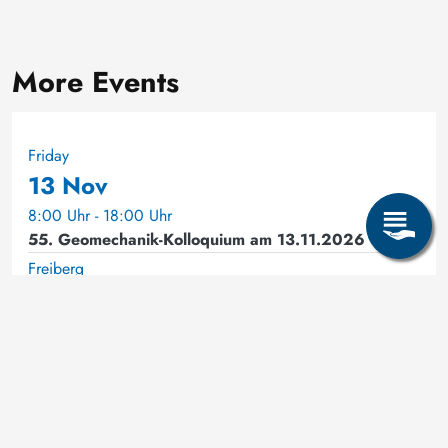
More Events
Friday
13 Nov
8:00 Uhr - 18:00 Uhr
55. Geomechanik-Kolloquium am 13.11.2026
Freiberg
Thursday
Friday
18 Mar
19 Mar