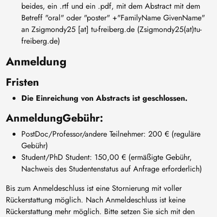
beides, ein .rtf und ein .pdf, mit dem Abstract mit dem
Betreff "oral" oder "poster" +"FamilyName GivenName"
an
Zsigmondy25
[at]
tu-freiberg
.
de
(Zsigmondy25(at)tu-
freiberg.de)
Anmeldung
Fristen
Die Einreichung von Abstracts ist geschlossen.
Anmeldung
Gebühr:
PostDoc/Professor/andere Teilnehmer: 200 € (reguläre
Gebühr)
Student/PhD Student: 150,00 € (ermäßigte Gebühr,
Nachweis des Studentenstatus auf Anfrage erforderlich)
Bis zum Anmeldeschluss ist eine Stornierung mit voller
Rückerstattung möglich. Nach Anmeldeschluss ist keine
Rückerstattung mehr möglich. Bitte setzen Sie sich mit den