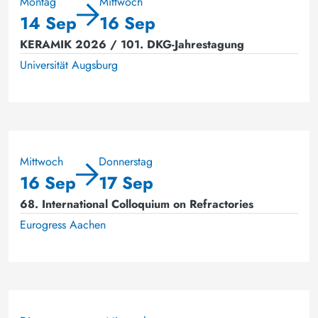
Montag
Mittwoch
14 Sep
16 Sep
KERAMIK 2026 / 101. DKG-Jahrestagung
Universität Augsburg
Mittwoch
Donnerstag
16 Sep
17 Sep
68. International Colloquium on Refractories
Eurogress Aachen