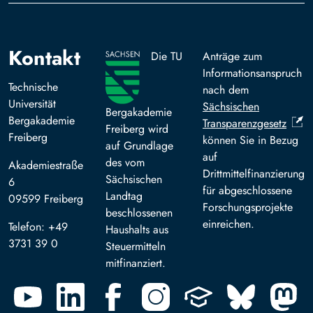
Kontakt
Die TU
Anträge zum
Informationsanspruch
Technische
nach dem
Universität
Sächsischen
Bergakademie
Bergakademie
Transparenzgesetz
Freiberg wird
Freiberg
können Sie in Bezug
auf Grundlage
auf
des vom
Akademiestraße
Drittmittelfinanzierung
Sächsischen
6
für abgeschlossene
Landtag
09599 Freiberg
Forschungsprojekte
beschlossenen
einreichen.
Telefon: +49
Haushalts aus
3731 39 0
Steuermitteln
mitfinanziert.