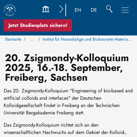
EN
DE
Jetzt Studienplatz sichern!
Startseite
Institut für Nanoskalige und Biobasierte Materialien
…
20. Zsigmondy-Kolloquium
2025, 16.-18. September,
Freiberg, Sachsen
Das 20. Zsigmondy-Kolloquium "Engineering of bio-based and
artificial colloids and interfaces" der Deutschen
Kolloidgesellschaft findet in Freiberg an der Technischen
Universität Bergakademie Freiberg statt.
Das Zsigmondy-Kolloquium richtet sich an den
wissenschaftlichen Nachwuchs auf dem Gebiet der Kolloid-,