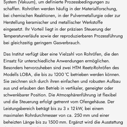
System (Vakuum), um definierte Prozessbedingungen zu
schaffen. Rohröfen werden häufig in der Materialforschung,
bei chemischen Reaktionen, in der Pulvermetallurgie oder zur
Herstellung keramischer und metallischer Werkstoffe
eingesetzt. Ihr Vorteil liegt in der präzisen Steuerung der
Temperaturverläufe sowie der reproduzierbaren Prozessführung
bei gleichzeitig geringem Gasverbrauch.
Das Institut verfügt über eine Vielzahl von Rohröfen, die den
Einsatz für unterschiedliche Anwendungen ermöglichen.
Besonders hervorzuheben sind zwei HTM Reetz-Rohröfen des
Modells LOBA, die bis zu 1200 °C betrieben werden können.
Sie zeichnen sich durch ihren einfachen und robusten Aufbau
aus und erlauben den Betrieb in vertikaler, geneigter oder
schwenkbarer Position. Die Atmosphärenführung ist flexibel
und die Steuerung erfolgt getrennt vom Ofengehäuse. Der
Leistungsbereich beträgt bis zu 3 x 12 kW, bei einem
maximalen Rohrdurchmesser von ca. 250 mm und einer
beheizten Länge bis zu 1500 mm. Ergänzt wird die Ausstattung