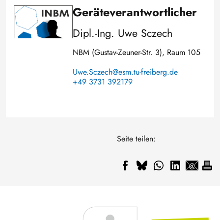
Geräteverantwortlicher
Bild
Dipl.-Ing. Uwe Sczech
NBM (Gustav-Zeuner-Str. 3), Raum 105
Uwe.Sczech@esm.tu-freiberg.de
+49 3731 392179
Seite teilen: