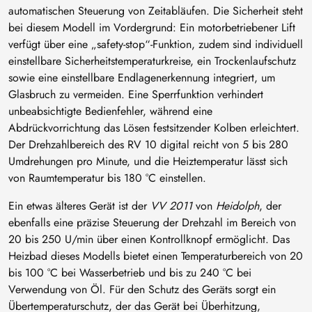
automatischen Steuerung von Zeitabläufen. Die Sicherheit steht
bei diesem Modell im Vordergrund: Ein motorbetriebener Lift
verfügt über eine „safety-stop“-Funktion, zudem sind individuell
einstellbare Sicherheitstemperaturkreise, ein Trockenlaufschutz
sowie eine einstellbare Endlagenerkennung integriert, um
Glasbruch zu vermeiden. Eine Sperrfunktion verhindert
unbeabsichtigte Bedienfehler, während eine
Abdrückvorrichtung das Lösen festsitzender Kolben erleichtert.
Der Drehzahlbereich des RV 10 digital reicht von 5 bis 280
Umdrehungen pro Minute, und die Heiztemperatur lässt sich
von Raumtemperatur bis 180 °C einstellen.
Ein etwas älteres Gerät ist der
VV 2011
von
Heidolph
, der
ebenfalls eine präzise Steuerung der Drehzahl im Bereich von
20 bis 250 U/min über einen Kontrollknopf ermöglicht. Das
Heizbad dieses Modells bietet einen Temperaturbereich von 20
bis 100 °C bei Wasserbetrieb und bis zu 240 °C bei
Verwendung von Öl. Für den Schutz des Geräts sorgt ein
Übertemperaturschutz, der das Gerät bei Überhitzung,