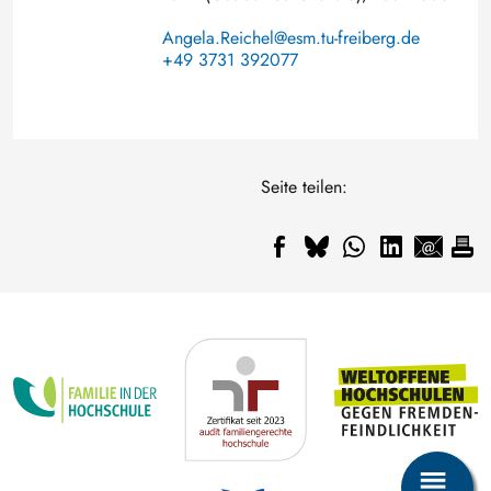
Angela.Reichel@esm.tu-freiberg.de
+49 3731 392077
Seite teilen: