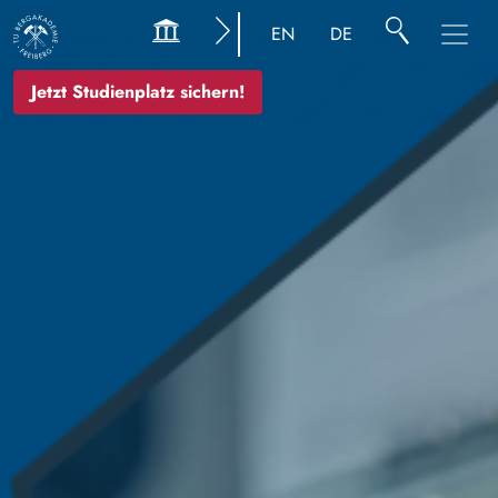
Image
EN
DE
Jetzt Studienplatz sichern!