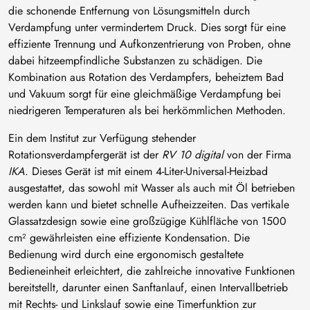
die schonende Entfernung von Lösungsmitteln durch
Verdampfung unter vermindertem Druck. Dies sorgt für eine
effiziente Trennung und Aufkonzentrierung von Proben, ohne
dabei hitzeempfindliche Substanzen zu schädigen. Die
Kombination aus Rotation des Verdampfers, beheiztem Bad
und Vakuum sorgt für eine gleichmäßige Verdampfung bei
niedrigeren Temperaturen als bei herkömmlichen Methoden.
Ein dem Institut zur Verfügung stehender
Rotationsverdampfergerät ist der
RV 10 digital
von der Firma
IKA
. Dieses Gerät ist mit einem 4-Liter-Universal-Heizbad
ausgestattet, das sowohl mit Wasser als auch mit Öl betrieben
werden kann und bietet schnelle Aufheizzeiten. Das vertikale
Glassatzdesign sowie eine großzügige Kühlfläche von 1500
cm² gewährleisten eine effiziente Kondensation. Die
Bedienung wird durch eine ergonomisch gestaltete
Bedieneinheit erleichtert, die zahlreiche innovative Funktionen
bereitstellt, darunter einen Sanftanlauf, einen Intervallbetrieb
mit Rechts- und Linkslauf sowie eine Timerfunktion zur