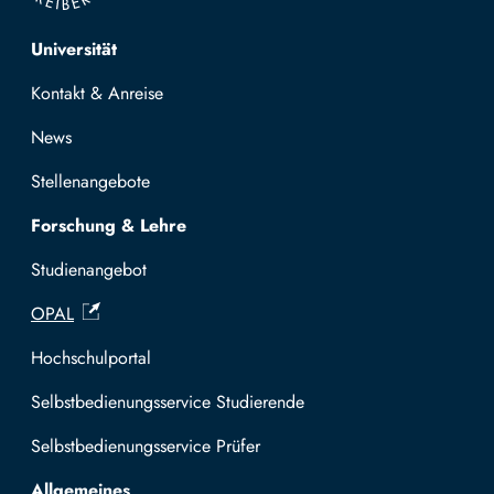
Top navigation
Universität
Kontakt & Anreise
News
Stellenangebote
Forschung & Lehre
Studienangebot
OPAL
Hochschulportal
Selbstbedienungsservice Studierende
Selbstbedienungsservice Prüfer
Allgemeines