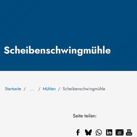
Scheibenschwingmühle
Startseite
Mühlen
Scheibenschwingmühle
…
Seite teilen: