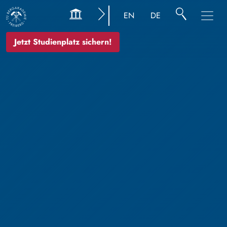
EN
DE
Jetzt Studienplatz sichern!