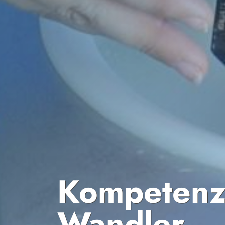
Kompetenzb
Wandler