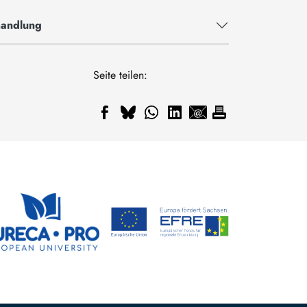
handlung
Seite teilen: