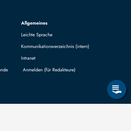
Allgemeines
Leichte Sprache
Kommunikationsverzeichnis (intern)
Intranet
ende
Mit TUBAF Login anmelden
träge zum Informationsanspruch nach dem