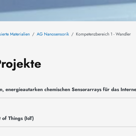
sierte Materialien
AG Nanosensorik
Kompetenzbereich 1 - Wandler
rojekte
, energieautarken chemischen Sensorarrays für das Internet
of Things (IoT)