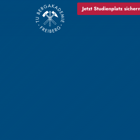
Jetzt Studienplatz sichern