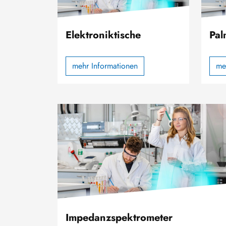
Elektroniktische
Pal
mehr Informationen
me
Bild
Impedanzspektrometer