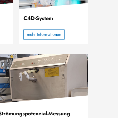
C4D-System
mehr Informationen
d
Strömungspotenzial-Messung