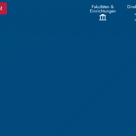
Fakultäten &
Direk
!
Einrichtungen