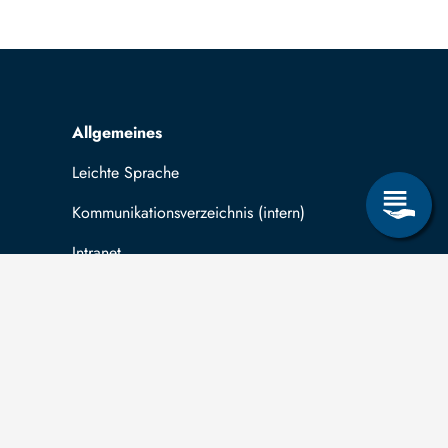
Allgemeines
Leichte Sprache
Kommunikationsverzeichnis (intern)
Intranet
ende
Mit TUBAF Login anmelden