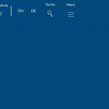
Suche
Menü
tlinks
EN
DE