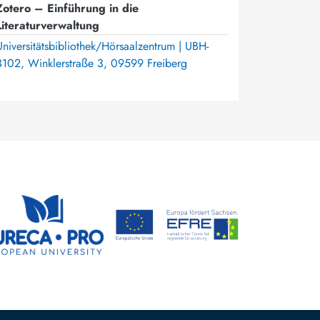
Zotero – Einführung in die
Literaturverwaltung
Universitätsbibliothek/Hörsaalzentrum | UBH-
3102, Winklerstraße 3, 09599 Freiberg