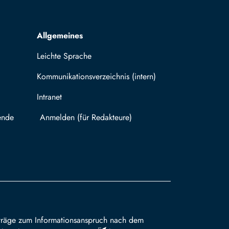
Allgemeines
Leichte Sprache
Kommunikationsverzeichnis (intern)
Intranet
ende
Mit TUBAF Login anmelden
träge zum Informationsanspruch nach dem