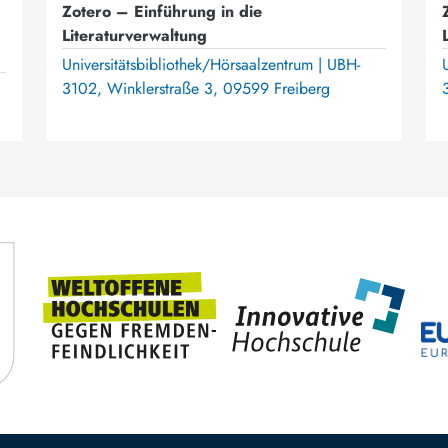
Zotero – Einführung in die
Literaturverwaltung
Universitätsbibliothek/Hörsaalzentrum | UBH-
3102, Winklerstraße 3, 09599 Freiberg