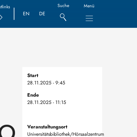
Suche
Menü
tlinks
EN
DE
Start
28.11.2025 - 9:45
Ende
28.11.2025 - 11:15
Veranstaltungsort
Universitätsbibliothek/Hörsaalzentrum