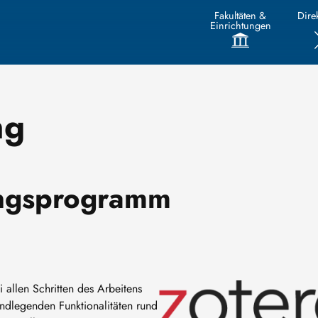
Fakultäten &
Direk
Einrichtungen
ng
ungsprogramm
Image
 allen Schritten des Arbeitens
rundlegenden Funktionalitäten rund