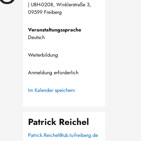
| UBH-0208, Winklerstraße 3,
09599 Freiberg
Veranstaltungssprache
Deutsch
Weiterbildung
Anmeldung erforderlich
Im Kalender speichern
Patrick Reichel
Patrick.Reichel@ub.tu-freiberg.de