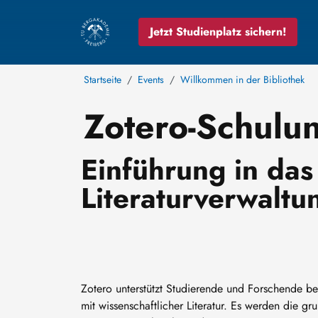
Jetzt Studienplatz sichern!
Startseite
Events
Willkommen in der Bibliothek
Zotero-Schulu
Einführung in das
Literaturverwalt
Zotero unterstützt Studierende und Forschende bei
mit wissenschaftlicher Literatur. Es werden die g