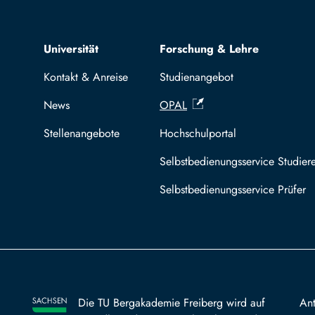
Top navigation
Universität
Forschung & Lehre
Kontakt & Anreise
Studienangebot
News
OPAL
Stellenangebote
Hochschulportal
Selbstbedienungsservice Studier
Selbstbedienungsservice Prüfer
Die TU Bergakademie Freiberg wird auf
An