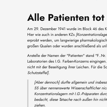
Alle Patienten tot
Am 29. Dezember 1941 wurde im Block 46 des Konz
Hier wie auch in anderen KZs
[Konzentrationslage
erprobt werden, um langwierige pharmakologisch
großen Qualen oder wurden anschließend als unli
Anstelle der Namen der "Patienten" stand "F..Nr
Laboratorien des I.G. Farben-Konzerns eingingen.
nicht mit der Beseitigung ihrer Leichen. Für die
Schutzstaffel]
.
[Aber dennoch] durfte allgemein und insbeson
SS über nennenswerte Wissenschaftlicher nicht 
Konzentrationslagern mit I.G.-Präparaten durc
bedacht, diese Tatsache nach außen hin nicht 
ziehen.