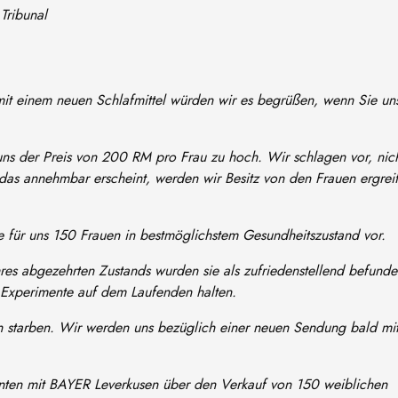
Tribunal
it einem neuen Schlafmittel würden wir es begrüßen, wenn Sie un
 uns der Preis von 200 RM pro Frau zu hoch. Wir schlagen vor, nic
as annehmbar erscheint, werden wir Besitz von den Frauen ergrei
Sie für uns 150 Frauen in bestmöglichstem Gesundheitszustand vor.
ihres abgezehrten Zustands wurden sie als zufriedenstellend befund
 Experimente auf dem Laufenden halten.
 starben. Wir werden uns bezüglich einer neuen Sendung bald mit
ten mit BAYER Leverkusen über den Verkauf von 150 weiblichen