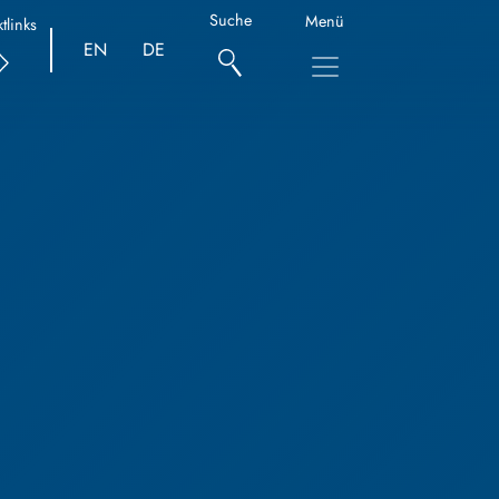
Suche
Menü
tlinks
EN
DE