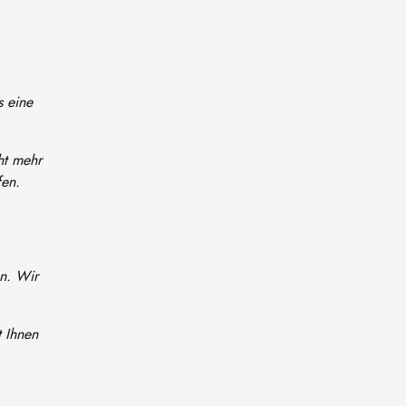
s eine
ht mehr
fen.
en. Wir
 Ihnen