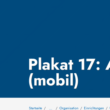
Plakat 17: 
(mobil)
Startseite
Organisation
Einrichtungen
…