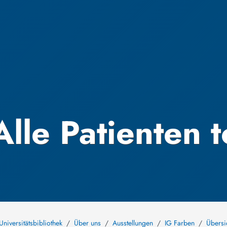
Alle Patienten t
Universitätsbibliothek
Über uns
Ausstellungen
IG Farben
Übersi