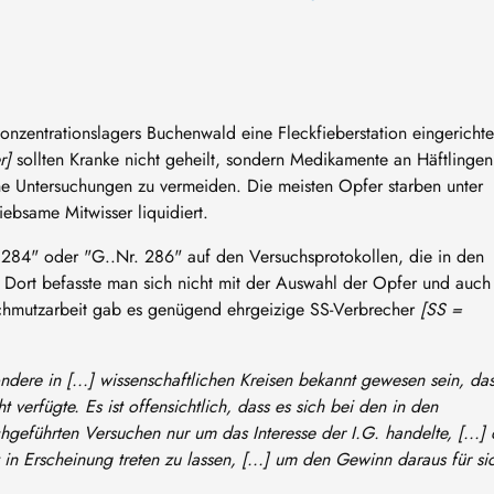
entrationslagers Buchenwald eine Fleckfieberstation eingerichte
r]
sollten Kranke nicht geheilt, sondern Medikamente an Häftlingen
e Untersuchungen zu vermeiden. Die meisten Opfer starben unter
ebsame Mitwisser liquidiert.
. 284" oder "G..Nr. 286" auf den Versuchsprotokollen, die in den
 Dort befasste man sich nicht mit der Auswahl der Opfer und auch
 Schmutzarbeit gab es genügend ehrgeizige SS-Verbrecher
[SS =
dere in [...] wissenschaftlichen Kreisen bekannt gewesen sein, das
verfügte. Es ist offensichtlich, dass es sich bei den in den
hgeführten Versuchen nur um das Interesse der I.G. handelte, [...] 
in Erscheinung treten zu lassen, [...] um den Gewinn daraus für si