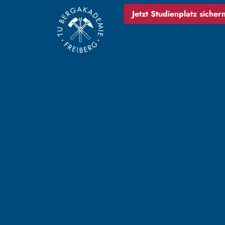
Jetzt Studienplatz sichern