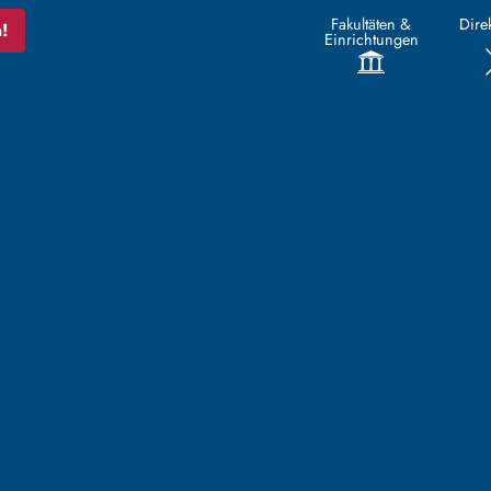
Fakultäten &
Direk
!
Einrichtungen