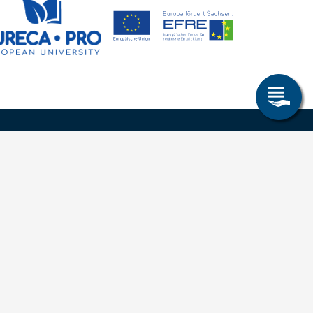
Allgemeines
Leichte Sprache
Kommunikationsverzeichnis (intern)
Intranet
ende
Mit TUBAF Login anmelden