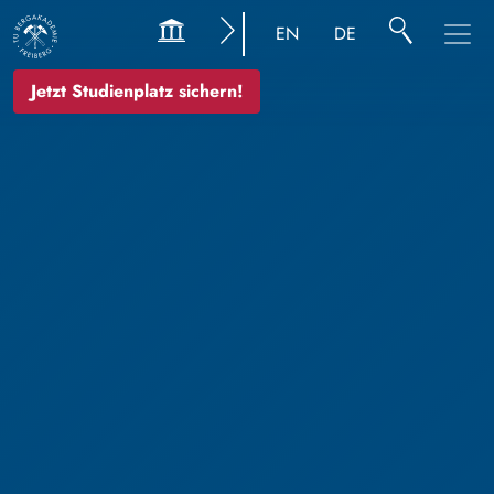
EN
DE
Jetzt Studienplatz sichern!