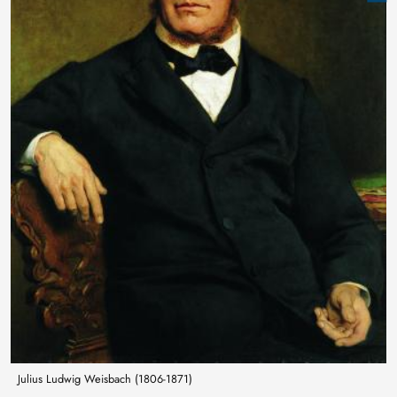
Julius Ludwig Weisbach (1806-1871)