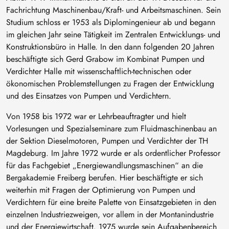
Fachrichtung Maschinenbau/Kraft- und Arbeitsmaschinen. Sein
Studium schloss er 1953 als Diplomingenieur ab und begann
im gleichen Jahr seine Tätigkeit im Zentralen Entwicklungs- und
Konstruktionsbüro in Halle. In den dann folgenden 20 Jahren
beschäftigte sich Gerd Grabow im Kombinat Pumpen und
Verdichter Halle mit wissenschaftlich-technischen oder
ökonomischen Problemstellungen zu Fragen der Entwicklung
und des Einsatzes von Pumpen und Verdichtern.
Von 1958 bis 1972 war er Lehrbeauftragter und hielt
Vorlesungen und Spezialseminare zum Fluidmaschinenbau an
der Sektion Dieselmotoren, Pumpen und Verdichter der TH
Magdeburg. Im Jahre 1972 wurde er als ordentlicher Professor
für das Fachgebiet „Energiewandlungsmaschinen“ an die
Bergakademie Freiberg berufen. Hier beschäftigte er sich
weiterhin mit Fragen der Optimierung von Pumpen und
Verdichtern für eine breite Palette von Einsatzgebieten in den
einzelnen Industriezweigen, vor allem in der Montanindustrie
und der Energiewirtschaft. 1975 wurde sein Aufgabenbereich