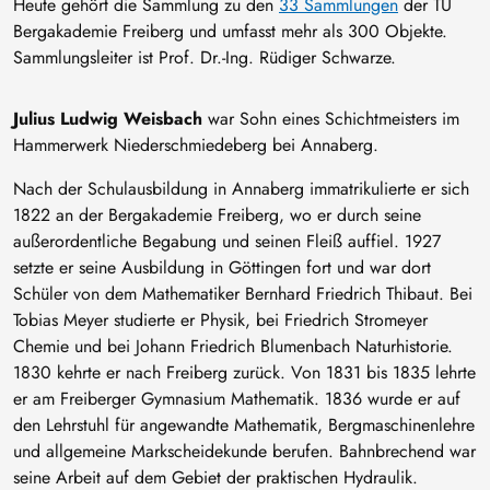
Heute gehört die Sammlung zu den
33 Sammlungen
der TU
Bergakademie Freiberg und umfasst mehr als 300 Objekte.
Sammlungsleiter ist Prof. Dr.-Ing. Rüdiger Schwarze.
Julius Ludwig Weisbach
war Sohn eines Schichtmeisters im
Hammerwerk Niederschmiedeberg bei Annaberg.
Nach der Schulausbildung in Annaberg immatrikulierte er sich
1822 an der Bergakademie Freiberg, wo er durch seine
außerordentliche Begabung und seinen Fleiß auffiel. 1927
setzte er seine Ausbildung in Göttingen fort und war dort
Schüler von dem Mathematiker Bernhard Friedrich Thibaut. Bei
Tobias Meyer studierte er Physik, bei Friedrich Stromeyer
Chemie und bei Johann Friedrich Blumenbach Naturhistorie.
1830 kehrte er nach Freiberg zurück. Von 1831 bis 1835 lehrte
er am Freiberger Gymnasium Mathematik. 1836 wurde er auf
den Lehrstuhl für angewandte Mathematik, Bergmaschinenlehre
und allgemeine Markscheidekunde berufen. Bahnbrechend war
seine Arbeit auf dem Gebiet der praktischen Hydraulik.