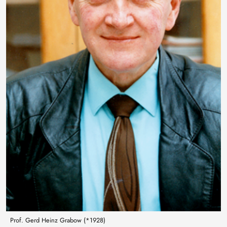
Prof. Gerd Heinz Grabow (*1928)