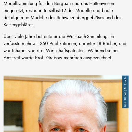
Modellsammlung für den Bergbau und das Hüttenwesen
eingesetzt, restaurierte selbst 12 der Modelle und baute
detailgetreue Modelle des Schwarzenberggebläses und des
Kastengebläses.
Über viele Jahre betreute er die Weisbach-Sammlung. Er
verfasste mehr als 250 Publikationen, darunter 18 Bücher, und
war Inhaber von drei Wirtschaftspatenten. Während seiner
Amtszeit wurde Prof. Grabow mehrfach ausgezeichnet.
Bild
TU BAF | M. Knopfe