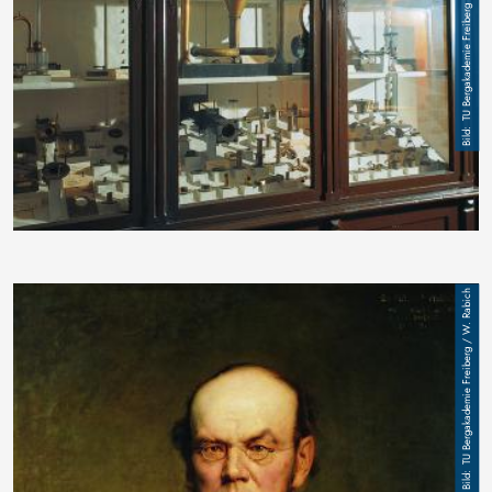
TU Bergakademie Freiberg / W. Rabich
Sammlungsschrank im Julius-Weisbach-Bau
Bild
TU Bergakademie Freiberg / W. Rabich