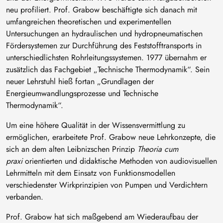
neu profiliert. Prof. Grabow beschäftigte sich danach mit
umfangreichen theoretischen und experimentellen
Untersuchungen an hydraulischen und hydropneumatischen
Fördersystemen zur Durchführung des Feststofftransports in
unterschiedlichsten Rohrleitungssystemen. 1977 übernahm er
zusätzlich das Fachgebiet „Technische Thermodynamik“. Sein
neuer Lehrstuhl hieß fortan „Grundlagen der
Energieumwandlungsprozesse und Technische
Thermodynamik“.
Um eine höhere Qualität in der Wissensvermittlung zu
ermöglichen, erarbeitete Prof. Grabow neue Lehrkonzepte, die
sich an dem alten Leibnizschen Prinzip
Theoria cum
praxi
orientierten und didaktische Methoden von audiovisuellen
Lehrmitteln mit dem Einsatz von Funktionsmodellen
verschiedenster Wirkprinzipien von Pumpen und Verdichtern
verbanden.
Prof. Grabow hat sich maßgebend am Wiederaufbau der