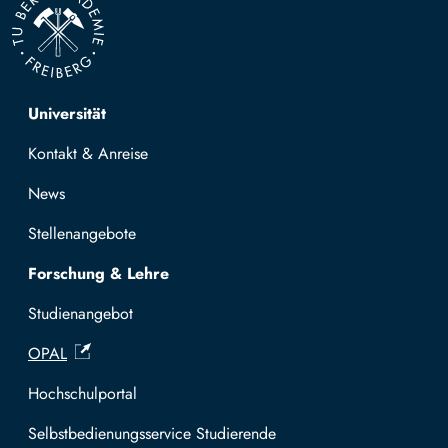
Top navigation
Universität
Kontakt & Anreise
News
Stellenangebote
Forschung & Lehre
Studienangebot
OPAL
Hochschulportal
Selbstbedienungsservice Studierende