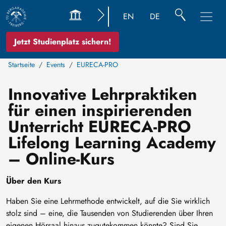
EN
DE
Jetzt Studienplatz sichern!
Startseite
Events
EURECA-PRO
Innovative Lehrpraktiken
für einen inspirierenden
Unterricht EURECA-PRO
Lifelong Learning Academy
– Online-Kurs
Über den Kurs
Haben Sie eine Lehrmethode entwickelt, auf die Sie wirklich
stolz sind – eine, die Tausenden von Studierenden über Ihren
eigenen Hörsaal hinaus zugutekommen könnte? Sind Sie