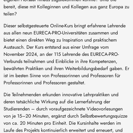
bereit, diese mit Kolleginnen und Kollegen aus ganz Europa zu
teilen?
Dieser selbstgesteuerte Online-Kurs bringt erfahrene Lehrende
aus allen neun EURECA-PRO-Universitäten zusammen und
bietet einen direkten Weg zu Inspiration und praktischem
Austausch. Der Kurs entstand aus einer Umfrage vom
November 2024, an der 115 Lehrende des EURECA-PRO-
Verbunds teilnahmen und Einblicke in ihre Kompetenzen,
bewährten Praktiken und ihren Weiterbildungsbedarf gaben. Er
ist im besten Sinne von Professorinnen und Professoren für
Professorinnen und Professoren gestaltet.
Die Teilnehmenden erkunden innovative Lehrpraktiken und
deren tatsächliche Wirkung auf die Lernerfahrung der
Studierenden – durch voraufgezeichnete Videovorlesungen
von je 15–20 Minuten, ergänzt durch Selbstbewertungsquizze
von ca. 20 Minuten pro Einheit. Die Kursinhalte werden im
Laufe des Projekts kontinuierlich erweitert und erneuert, und