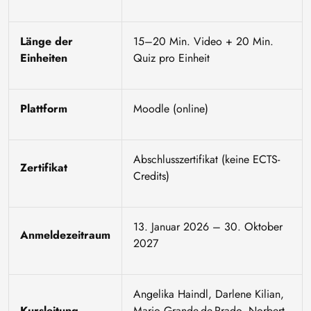
Länge der
15–20 Min. Video + 20 Min.
Einheiten
Quiz pro Einheit
Plattform
Moodle (online)
Abschlusszertifikat (keine ECTS-
Zertifikat
Credits)
13. Januar 2026 – 30. Oktober
Anmeldezeitraum
2027
Angelika Haindl, Darlene Kilian,
Kursleitung
Mario Grande-de-Prado, Norbert