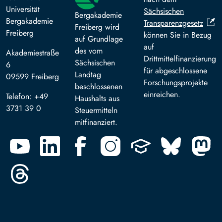
Universität
Sächsischen
Bergakademie
Bergakademie
Transparenzgesetz
Freiberg wird
Freiberg
können Sie in Bezug
auf Grundlage
auf
des vom
Akademiestraße
Drittmittelfinanzierung
Sächsischen
6
für abgeschlossene
Landtag
09599 Freiberg
Forschungsprojekte
beschlossenen
einreichen.
Telefon: +49
Haushalts aus
3731 39 0
Steuermitteln
mitfinanziert.