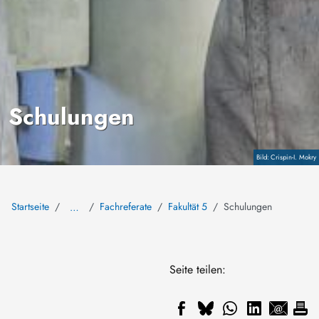
Schulungen
Copyright
Crispin-I. Mokry
Startseite
Fachreferate
Fakultät 5
Schulungen
…
Seite teilen: