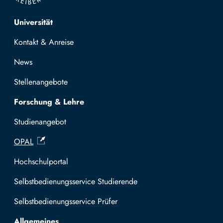
Top navigation
Universität
Kontakt & Anreise
News
Stellenangebote
Forschung & Lehre
Studienangebot
OPAL
Hochschulportal
Selbstbedienungsservice Studierende
Selbstbedienungsservice Prüfer
Allgemeines