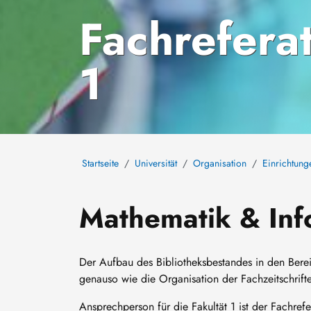
Fachreferat
1
Startseite
Universität
Organisation
Einrichtung
Mathematik & Inf
Der Aufbau des Bibliotheksbestandes in den Berei
genauso wie die Organisation der Fachzeitschrift
Ansprechperson für die Fakultät 1 ist der Fachrefe