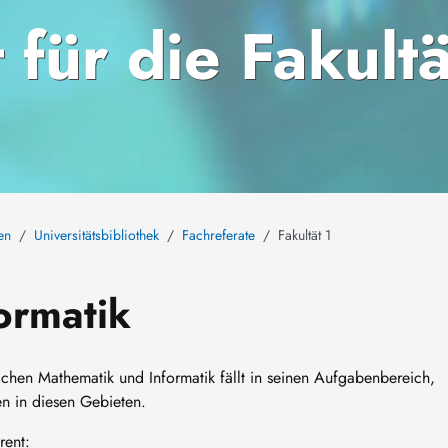
 für die Fakultä
en
Universitätsbibliothek
Fachreferate
Fakultät 1
ormatik
chen Mathematik und Informatik fällt in seinen Aufgabenbereich,
en in diesen Gebieten.
rent: