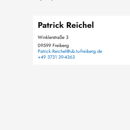
Patrick Reichel
Winklerstraße 3
09599 Freiberg
Patrick.Reichel@ub.tu-freiberg.de
+49 3731 39-4363