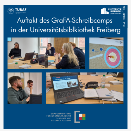
Bild
TUBAF | UB