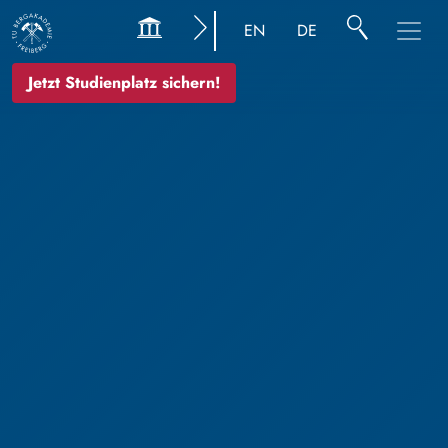
EN
DE
Jetzt Studienplatz sichern!