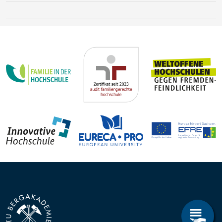
Steffen Trümper