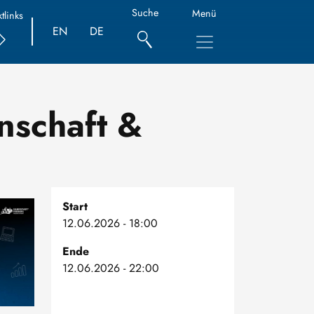
Suche
Menü
tlinks
EN
DE
nschaft &
Start
12.06.2026 - 18:00
Ende
12.06.2026 - 22:00