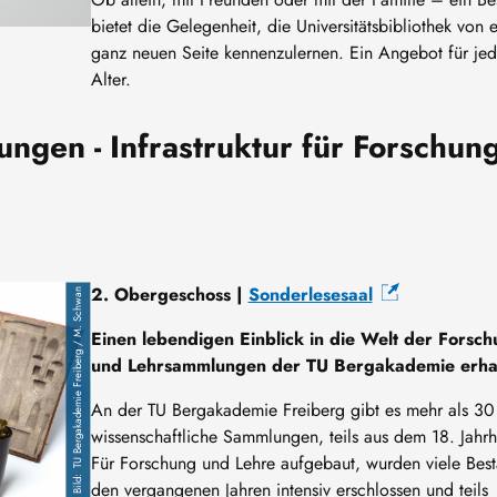
bietet die Gelegenheit, die Universitätsbibliothek von e
ganz neuen Seite kennenzulernen. Ein Angebot für jed
Alter.
ngen - Infrastruktur für Forschun
2. Obergeschoss |
Sonderlesesaal
TU Bergakademie Freiberg / M. Schwan
Einen lebendigen Einblick in die Welt der Forsch
und Lehrsammlungen der TU Bergakademie erhal
An der TU Bergakademie Freiberg gibt es mehr als 30
wissenschaftliche Sammlungen, teils aus dem 18. Jahrh
Für Forschung und Lehre aufgebaut, wurden viele Best
den vergangenen Jahren intensiv erschlossen und teils