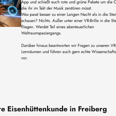
App und schießt euch rote und grüne Pakete um die 
die ihr im Takt der Musik zerstören müsst.
Was passt besser zu einer Langen Nacht als in die Ste
schauen? Nichts. Außer unter einer VR-Brille in die St
fliegen. Werdet Teil eines abenteuerlichen
Weltraumspaziergangs.
Darüber hinaus beantworten wir Fragen zu unseren VR
Lernräumen und führen auch gern echte Wissenschaft
vor.
e Eisenhüttenkunde in Freiberg