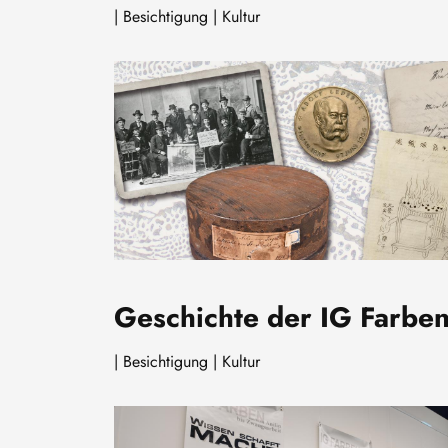
| Besichtigung | Kultur
Image
Geschichte der IG Farbe
| Besichtigung | Kultur
Image