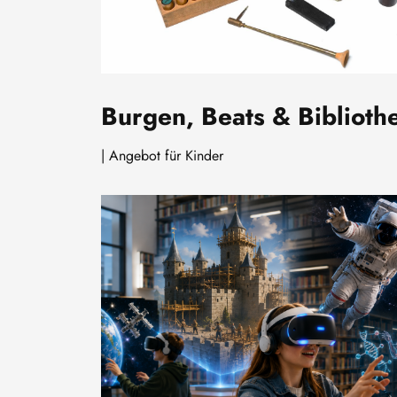
Burgen, Beats & Biblioth
| Angebot für Kinder
Image