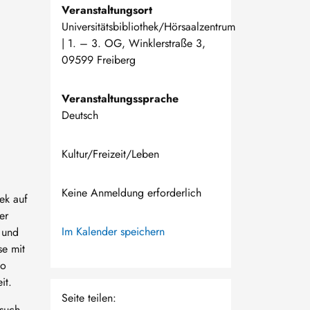
Veranstaltungsort
Universitätsbibliothek/Hörsaalzentrum
| 1. – 3. OG, Winklerstraße 3,
09599 Freiberg
Veranstaltungssprache
Deutsch
Kultur/Freizeit/Leben
Keine Anmeldung erforderlich
ek auf
er
Im Kalender speichern
 und
se mit
Go
it.
Seite teilen:
esuch