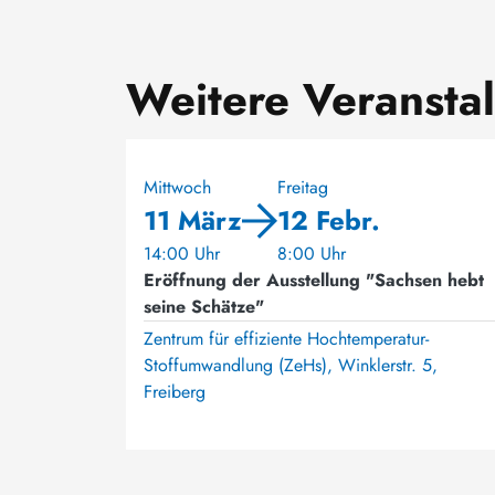
Weitere Veransta
Mittwoch
Freitag
11 März
12 Febr.
14:00 Uhr
8:00 Uhr
Eröffnung der Ausstellung "Sachsen hebt
seine Schätze"
Zentrum für effiziente Hochtemperatur-
Stoffumwandlung (ZeHs), Winklerstr. 5,
Freiberg