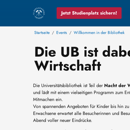
Jetzt Studienplatz sichern!
Startseite
Events
Willkommen in der Bibliothek
Die UB ist dab
Wirtschaft
Die Universitätsbibliothek ist Teil der
Nacht der W
und lädt mit einem vielseitigen Programm zum E
Mitmachen ein.
Von spannenden Angeboten für Kinder bis hin zu i
Erwachsene erwartet alle Besucherinnen und Besu
Abend voller neuer Eindrücke.