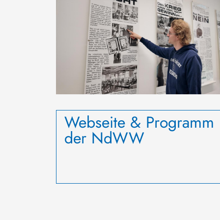
Webseite & Programm
der NdWW