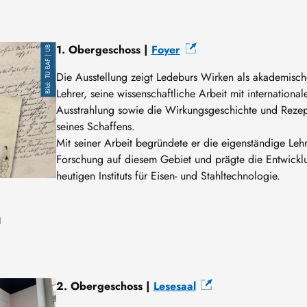
1. Obergeschoss |
Foyer
TU BAF | UB
Die Ausstellung zeigt Ledeburs Wirken als akademisch
Lehrer, seine wissenschaftliche Arbeit mit international
Ausstrahlung sowie die Wirkungsgeschichte und Rezep
seines Schaffens.
Mit seiner Arbeit begründete er die eigenständige Leh
Forschung auf diesem Gebiet und prägte die Entwickl
heutigen Instituts für Eisen- und Stahltechnologie.
n
2. Obergeschoss |
Lesesaal