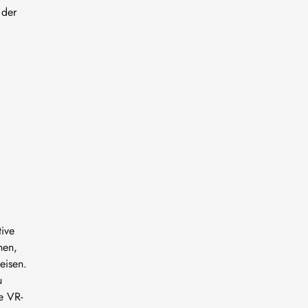
 der
tive
hen,
eisen.
u
e VR-