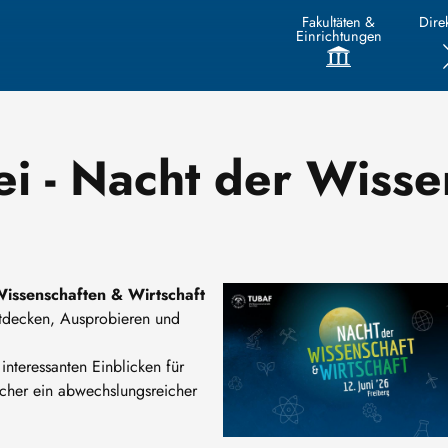
Fakultäten &
Direk
Einrichtungen
ei - Nacht der Wisse
Image
issenschaften & Wirtschaft
ntdecken, Ausprobieren und
nteressanten Einblicken für
cher ein abwechslungsreicher