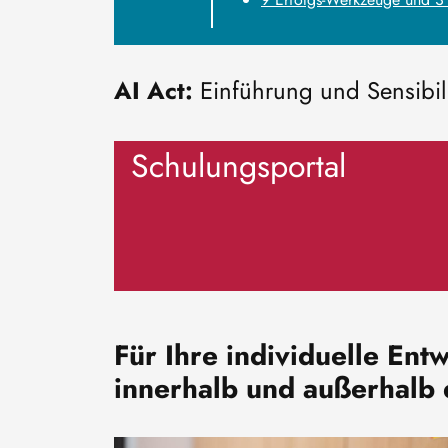
AI Act:
Einführung und Sensibil
Schulungsportal
Für Ihre individuelle En
innerhalb und außerhalb
Image