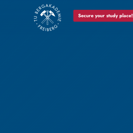
Secure your study place!