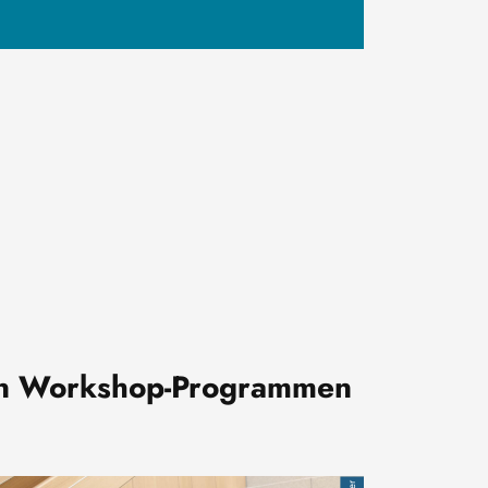
igen Workshop-Programmen
age