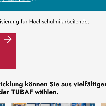
isierung für Hochschulmitarbeitende:
twicklung können Sie aus vielfält
 der TUBAF wählen.
Image
Im