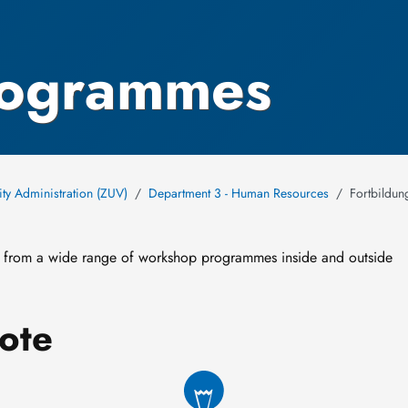
rogrammes
ity Administration (ZUV)
Department 3 - Human Resources
Fortbildu
e from a wide range of workshop programmes inside and outside
ote