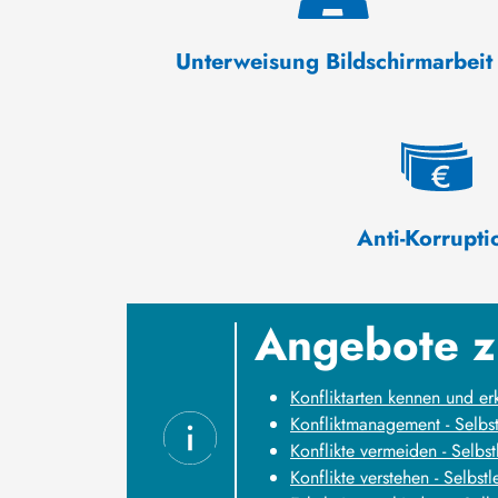
Unterweisung Bildschirmarbeit
Anti-Korrupti
Angebote z
Konfliktarten kennen und er
Konfliktmanagement - Selbst
Konflikte vermeiden - Selbst
Konflikte verstehen - Selbstl