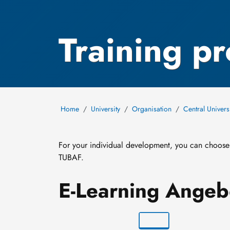
Training p
Home
University
Organisation
Central Univers
For your individual development, you can choos
TUBAF.
E-Learning Angeb