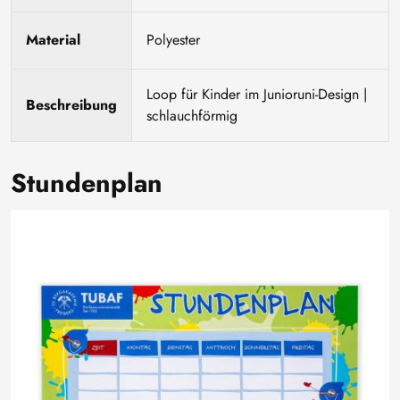
Material
Polyester
Loop für Kinder im Junioruni-Design |
Beschreibung
schlauchförmig
Stundenplan
Image