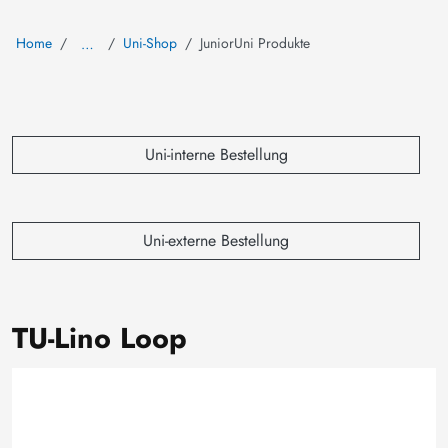
Home
Uni-Shop
JuniorUni Produkte
…
Uni-interne Bestellung
Uni-externe Bestellung
TU-Lino Loop
Image