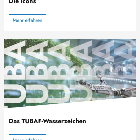
Die Icons
Mehr erfahren
Image
Das TUBAF-Wasserzeichen