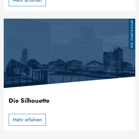
Mehr erfahren
Image
Hiekel & Donath
Die Silhouette
Mehr erfahren