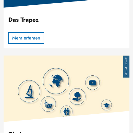
Das Trapez
Mehr erfahren
Image
M. Donath