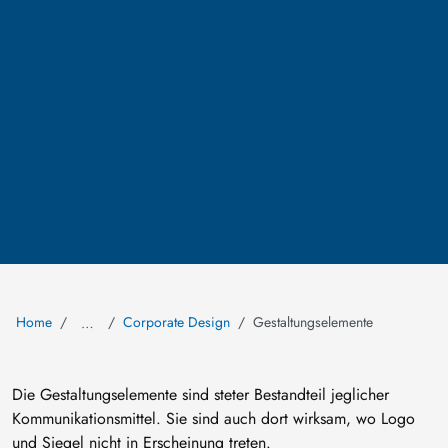
Home
Corporate Design
Gestaltungselemente
…
Die Gestaltungselemente sind steter Bestandteil jeglicher
Kommunikationsmittel. Sie sind auch dort wirksam, wo Logo
und Siegel nicht in Erscheinung treten.